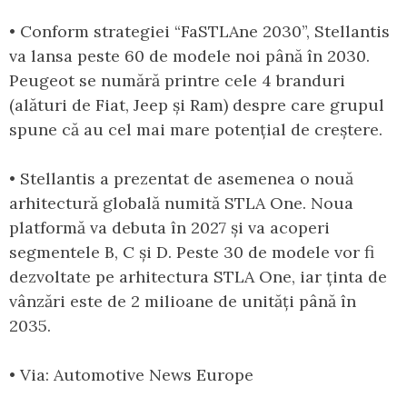
• Conform strategiei “FaSTLAne 2030”, Stellantis
va lansa peste 60 de modele noi până în 2030.
Peugeot se numără printre cele 4 branduri
(alături de Fiat, Jeep și Ram) despre care grupul
spune că au cel mai mare potențial de creștere.
• Stellantis a prezentat de asemenea o nouă
arhitectură globală numită STLA One. Noua
platformă va debuta în 2027 și va acoperi
segmentele B, C și D. Peste 30 de modele vor fi
dezvoltate pe arhitectura STLA One, iar ținta de
vânzări este de 2 milioane de unități până în
2035.
• Via: Automotive News Europe