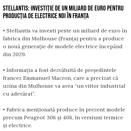
STELLANTIS: INVESTIȚIE DE UN MILIARD DE EURO PENTRU
PRODUCȚIA DE ELECTRICE NOI ÎN FRANȚA
• Stellantis va investi peste un miliard de euro în
fabrica din Mulhouse (Franța) pentru a produce
o nouă generație de modele electrice începând
din 2029.
• Informația a fost dezvăluită de președintele
francez Emmanuel Macron, care a precizat că
uzina din Mulhouse va avea “un viitor industrial
cu adevărat”.
• Fabrica menționată produce în prezent modele
precum Peugeot 308 și 408, în versiuni termice
și electrice.