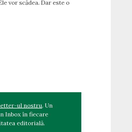
le vor scădea. Dar este o
etter-ul nostru
. Un
n Inbox în fiecare
tatea editorială.