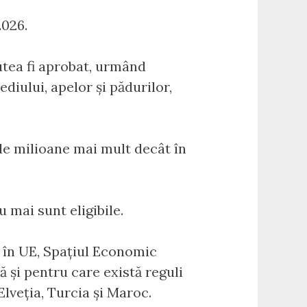
2026.
utea fi aprobat, urmând
diului, apelor și pădurilor,
 de milioane mai mult decât în
 mai sunt eligibile.
e în UE, Spațiul Economic
 și pentru care există reguli
Elveția, Turcia și Maroc.