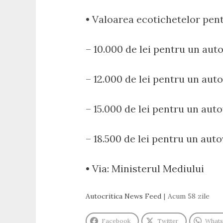
• Valoarea ecotichetelor pen
– 10.000 de lei pentru un au
– 12.000 de lei pentru un aut
– 15.000 de lei pentru un auto
– 18.500 de lei pentru un auto
• Via: Ministerul Mediului
Autocritica News Feed
Acum 58 zile
Facebook
Twitter
What