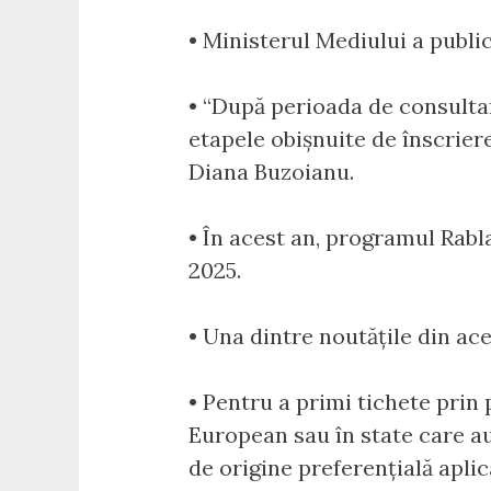
• Ministerul Mediului a publi
• “După perioada de consultar
etapele obișnuite de înscriere
Diana Buzoianu.
• În acest an, programul Rabl
2025.
• Una dintre noutățile din ace
• Pentru a primi tichete prin
European sau în state care a
de origine preferențială aplic