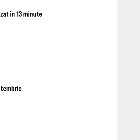
zat în 13 minute
eptembrie