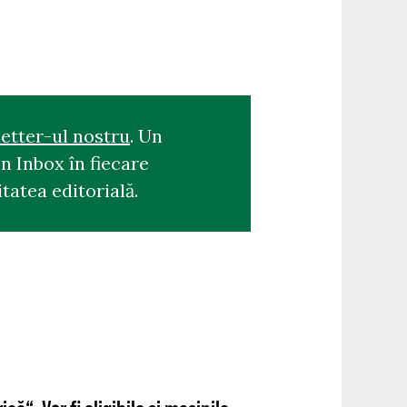
etter-ul nostru
. Un
n Inbox în fiecare
tatea editorială.