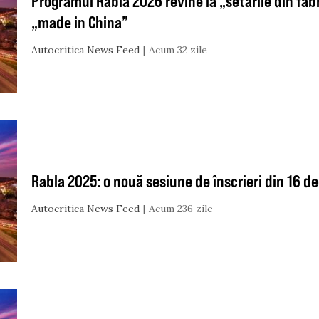
Programul Rabla 2026 revine la „setările din fabric
„made in China”
Autocritica News Feed
Acum 32 zile
Rabla 2025: o nouă sesiune de înscrieri din 16 
Autocritica News Feed
Acum 236 zile