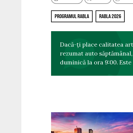
PROGRAMUL RABLA
RABLA 2026
Dacă-ți place calitatea ar
rezumat auto săptămânal, s
duminică la ora 9:00. Este 