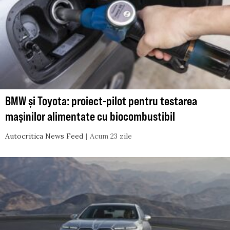
BMW și Toyota: proiect-pilot pentru testarea
mașinilor alimentate cu biocombustibil
Autocritica News Feed
Acum 23 zile