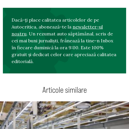
Dacă-ți place calitatea articolelor de pe
Autocritica, abonează-te la
newsletter-ul
nostru
. Un rezumat auto săptămânal, scris de
cei mai buni jurnaliști, frânează la tine-n Inbox
în fiecare duminică la ora 9:00. Este 100%
gratuit și dedicat celor care apreciază calitatea
editorială.
Articole similare