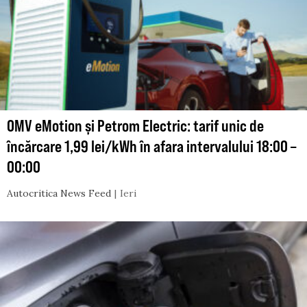
OMV eMotion și Petrom Electric: tarif unic de
încărcare 1,99 lei/kWh în afara intervalului 18:00 –
00:00
Autocritica News Feed
Ieri