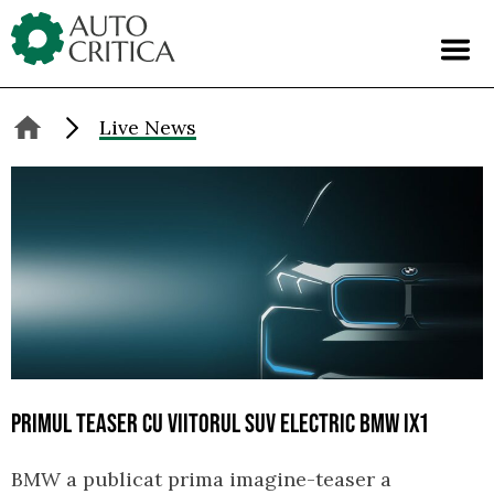
Skip
to
content
Live News
PRIMUL TEASER CU VIITORUL SUV ELECTRIC BMW IX1
BMW a publicat prima imagine-teaser a