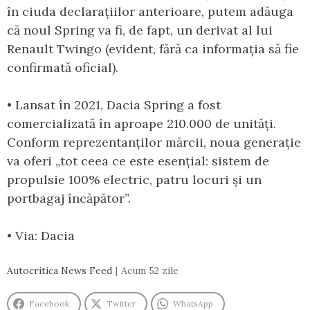
în ciuda declarațiilor anterioare, putem adăuga
că noul Spring va fi, de fapt, un derivat al lui
Renault Twingo (evident, fără ca informația să fie
confirmată oficial).
• Lansat în 2021, Dacia Spring a fost
comercializată în aproape 210.000 de unități.
Conform reprezentanților mărcii, noua generație
va oferi „tot ceea ce este esențial: sistem de
propulsie 100% electric, patru locuri și un
portbagaj încăpător”.
• Via: Dacia
Autocritica News Feed
Acum 52 zile
Facebook
Twitter
WhatsApp