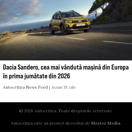
Dacia Sandero, cea mai vândută mașină din Europa
în prima jumătate din 2026
Autocritica News Feed
Acum 19 zile
© 2026 Autocritica. Toate drepturile rezervate.
Autocritica este un proiect dezvoltat de
Mester Media
.