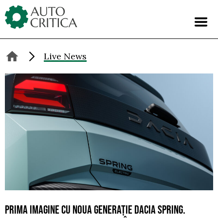
Skip
to
content
Live News
PRIMA IMAGINE CU NOUA GENERAȚIE DACIA SPRING.