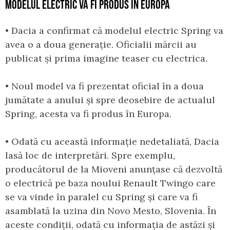
MODELUL ELECTRIC VA FI PRODUS ÎN EUROPA
• Dacia a confirmat că modelul electric Spring va
avea o a doua generație. Oficialii mărcii au
publicat și prima imagine teaser cu electrica.
• Noul model va fi prezentat oficial în a doua
jumătate a anului și spre deosebire de actualul
Spring, acesta va fi produs în Europa.
• Odată cu această informație nedetaliată, Dacia
lasă loc de interpretări. Spre exemplu,
producătorul de la Mioveni anunțase că dezvoltă
o electrică pe baza noului Renault Twingo care
se va vinde în paralel cu Spring și care va fi
asamblată la uzina din Novo Mesto, Slovenia. În
aceste condiții, odată cu informația de astăzi și