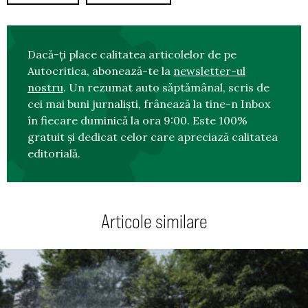
Dacă-ți place calitatea articolelor de pe
Autocritica, abonează-te la
newsletter-ul
nostru
. Un rezumat auto săptămânal, scris de
cei mai buni jurnaliști, frânează la tine-n Inbox
în fiecare duminică la ora 9:00. Este 100%
gratuit și dedicat celor care apreciază calitatea
editorială.
Articole similare