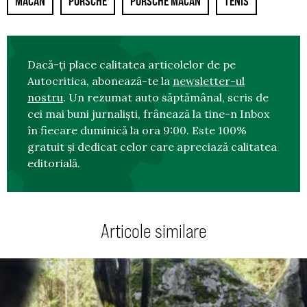
MACAN
PORSCHE
PORSCHE MACAN
TENIS
Dacă-ți place calitatea articolelor de pe
Autocritica, abonează-te la
newsletter-ul
nostru
. Un rezumat auto săptămânal, scris de
cei mai buni jurnaliști, frânează la tine-n Inbox
în fiecare duminică la ora 9:00. Este 100%
gratuit și dedicat celor care apreciază calitatea
editorială.
Articole similare