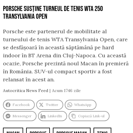
PORSCHE SUSȚINE TURNEUL DE TENIS WTA 250
TRANSYLVANIA OPEN
Porsche este partenerul de mobilitate al
turneului de tenis WTA Transylvania Open, care
se desfășoară în această săptămână pe hard
indoor în BT Arena din Cluj-Napoca. Cu această
ocazie, Porsche prezintă noul Macan în premieră
în România. SUV-ul compact sportiv a fost
relansat în acest an.
Autocritica News Feed
Acum 1746 zile
Facebook
Twitter
WhatsApp
Messenger
LinkedIn
Copiază Link-ul