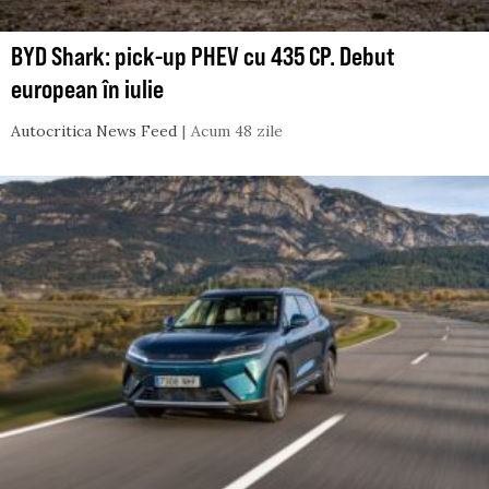
BYD Shark: pick-up PHEV cu 435 CP. Debut
european în iulie
Autocritica News Feed
Acum 48 zile