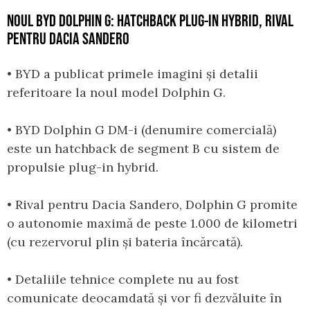
NOUL BYD DOLPHIN G: HATCHBACK PLUG-IN HYBRID, RIVAL
PENTRU DACIA SANDERO
• BYD a publicat primele imagini și detalii
referitoare la noul model Dolphin G.
• BYD Dolphin G DM-i (denumire comercială)
este un hatchback de segment B cu sistem de
propulsie plug-in hybrid.
• Rival pentru Dacia Sandero, Dolphin G promite
o autonomie maximă de peste 1.000 de kilometri
(cu rezervorul plin și bateria încărcată).
• Detaliile tehnice complete nu au fost
comunicate deocamdată și vor fi dezvăluite în