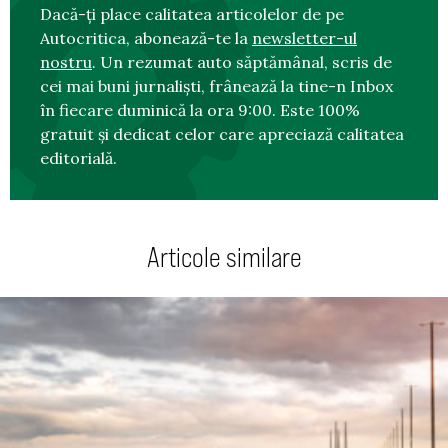
Dacă-ți place calitatea articolelor de pe
Autocritica, abonează-te la
newsletter-ul
nostru
. Un rezumat auto săptămânal, scris de
cei mai buni jurnaliști, frânează la tine-n Inbox
în fiecare duminică la ora 9:00. Este 100%
gratuit și dedicat celor care apreciază calitatea
editorială.
Articole similare