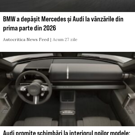
BMW a depășit Mercedes și Audi la vânzările din
prima parte din 2026
Autocritica News Feed
Acum 27 zile
Audi promite schimbări la interiorul noilor modele: