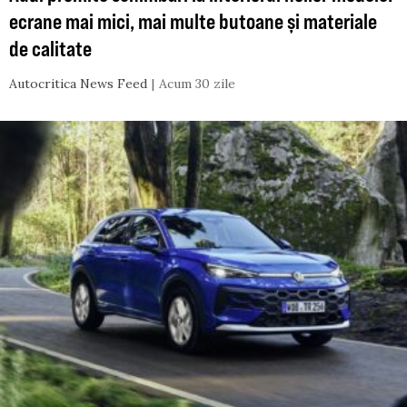
ecrane mai mici, mai multe butoane și materiale
de calitate
Autocritica News Feed
Acum 30 zile