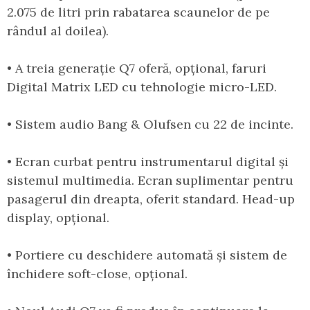
2.075 de litri prin rabatarea scaunelor de pe
rândul al doilea).
• A treia generație Q7 oferă, opțional, faruri
Digital Matrix LED cu tehnologie micro-LED.
• Sistem audio Bang & Olufsen cu 22 de incinte.
• Ecran curbat pentru instrumentarul digital și
sistemul multimedia. Ecran suplimentar pentru
pasagerul din dreapta, oferit standard. Head-up
display, opțional.
• Portiere cu deschidere automată și sistem de
închidere soft-close, opțional.