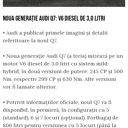
NOUA GENERAȚIE AUDI Q7: V6 DIESEL DE 3,0 LITRI
• Audi a publicat primele imagini și detalii
referitoare la noul Q7.
• Noua generație Audi Q7 (a treia) mizează pe un
motor V6 diesel de 3,0 litri cu sistem mild-
hybrid, în două versiuni de putere: 245 CP și 500
Nm, respectiv 299 CP și 630 Nm. Alte versiuni
vor fi lansate ulterior.
• Potrivit informațiilor oficiale, noul Q7 va fi
disponibil, în premieră, în configurații cu 5
(standard), 6 și 7 locuri (opțional). Portbagaj de
806 litri pentru versiunea cu 5 locuri (până la