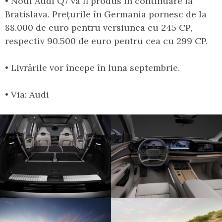
• Noul Audi Q7 va fi produs în continuare la
Bratislava. Prețurile în Germania pornesc de la
88.000 de euro pentru versiunea cu 245 CP,
respectiv 90.500 de euro pentru cea cu 299 CP.
• Livrările vor începe în luna septembrie.
• Via: Audi