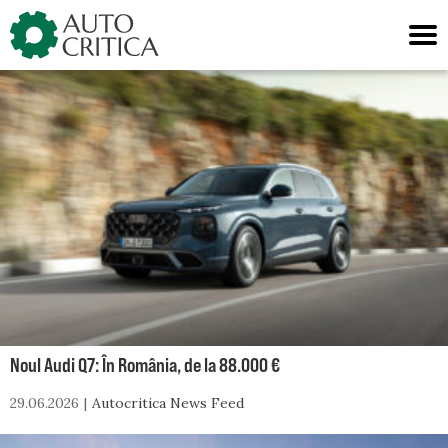
Skip
to
content
Noul Audi Q7: În România, de la 88.000 €
29.06.2026
Autocritica News Feed