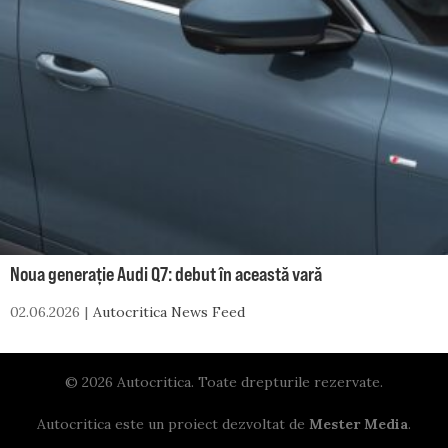
Noua generație Audi Q7: debut în această vară
02.06.2026
Autocritica News Feed
© 2026 Autocritica. Toate drepturile rezervate.
Autocritica este un proiect dezvoltat de
Mester Media
.