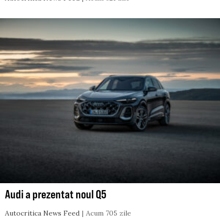
Audi a prezentat noul Q5
Autocritica News Feed
Acum 705 zile