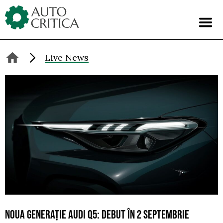
Skip
to
content
Live News
NOUA GENERAȚIE AUDI Q5: DEBUT ÎN 2 SEPTEMBRIE