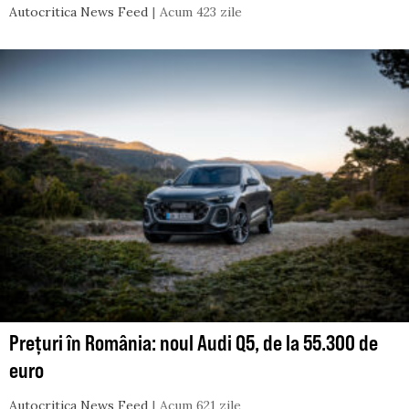
Autocritica News Feed
Acum 423 zile
Prețuri în România: noul Audi Q5, de la 55.300 de
euro
Autocritica News Feed
Acum 621 zile