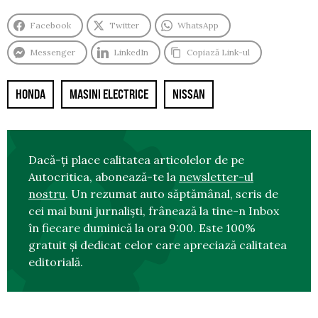
Facebook
Twitter
WhatsApp
Messenger
LinkedIn
Copiază Link-ul
HONDA
MASINI ELECTRICE
NISSAN
Dacă-ți place calitatea articolelor de pe
Autocritica, abonează-te la
newsletter-ul
nostru
. Un rezumat auto săptămânal, scris de
cei mai buni jurnaliști, frânează la tine-n Inbox
în fiecare duminică la ora 9:00. Este 100%
gratuit și dedicat celor care apreciază calitatea
editorială.