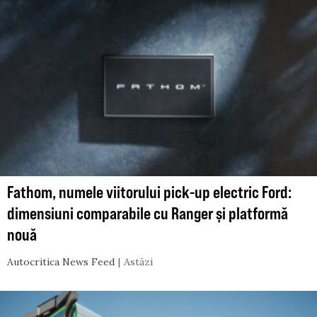
Fathom, numele viitorului pick-up electric Ford:
dimensiuni comparabile cu Ranger și platformă
nouă
Autocritica News Feed
Astăzi