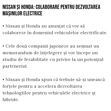
NISSAN ȘI HONDA: COLABORARE PENTRU DEZVOLTAREA
MAȘINILOR ELECTRICE
• Nissan și Honda au anunțat că vor să
colaboreze în domeniul vehiculelor electrificate.
• Cele două companii japoneze au semnat un
memorandum de înțelegere și vor începe un
studiu de fezabilitate cu privire la un potențial
parteneriat.
• Nissan și Honda spun că trebuie să-și unească
forțele pentru a accelera dezvoltarea
tehnologiilor pentru vehiculele electrice și
hibride.