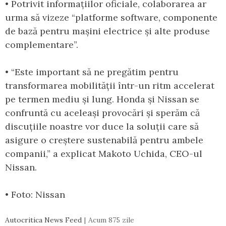
• Potrivit informațiilor oficiale, colaborarea ar
urma să vizeze “platforme software, componente
de bază pentru mașini electrice și alte produse
complementare”.
• “Este important să ne pregătim pentru
transformarea mobilității într-un ritm accelerat
pe termen mediu și lung. Honda și Nissan se
confruntă cu aceleași provocări și sperăm că
discuțiile noastre vor duce la soluții care să
asigure o creștere sustenabilă pentru ambele
companii,” a explicat Makoto Uchida, CEO-ul
Nissan.
• Foto: Nissan
Autocritica News Feed
Acum 875 zile