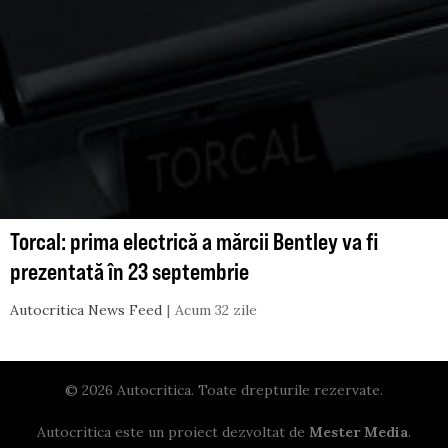
Torcal: prima electrică a mărcii Bentley va fi
prezentată în 23 septembrie
Autocritica News Feed
Acum 32 zile
© 2026 Autocritica. Toate drepturile rezervate.
Autocritica este un proiect dezvoltat de
Mester Media
.