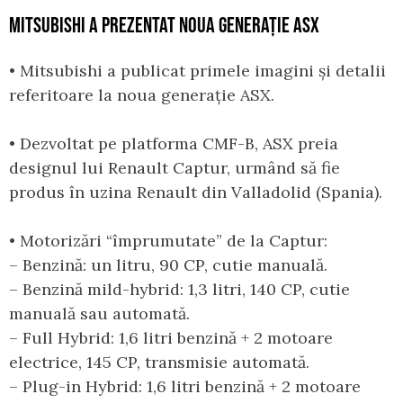
MITSUBISHI A PREZENTAT NOUA GENERAȚIE ASX
• Mitsubishi a publicat primele imagini și detalii
referitoare la noua generație ASX.
• Dezvoltat pe platforma CMF-B, ASX preia
designul lui Renault Captur, urmând să fie
produs în uzina Renault din Valladolid (Spania).
• Motorizări “împrumutate” de la Captur:
– Benzină: un litru, 90 CP, cutie manuală.
– Benzină mild-hybrid: 1,3 litri, 140 CP, cutie
manuală sau automată.
– Full Hybrid: 1,6 litri benzină + 2 motoare
electrice, 145 CP, transmisie automată.
– Plug-in Hybrid: 1,6 litri benzină + 2 motoare