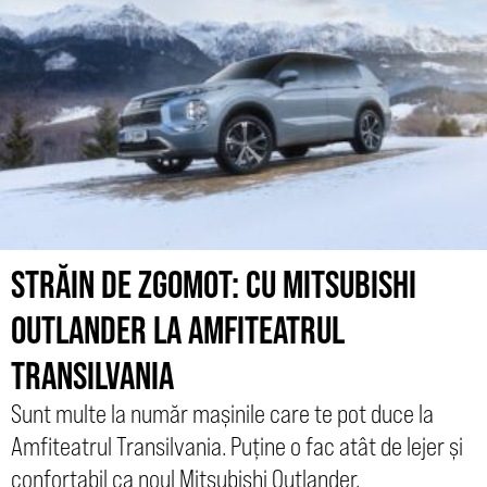
STRĂIN DE ZGOMOT: CU MITSUBISHI
OUTLANDER LA AMFITEATRUL
TRANSILVANIA
Sunt multe la număr mașinile care te pot duce la
Amfiteatrul Transilvania. Puține o fac atât de lejer și
confortabil ca noul Mitsubishi Outlander.