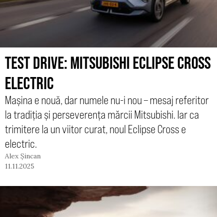
TEST DRIVE: MITSUBISHI ECLIPSE CROSS
ELECTRIC
Mașina e nouă, dar numele nu-i nou – mesaj referitor
la tradiția și perseverența mărcii Mitsubishi. Iar ca
trimitere la un viitor curat, noul Eclipse Cross e
electric.
Alex Șincan
11.11.2025