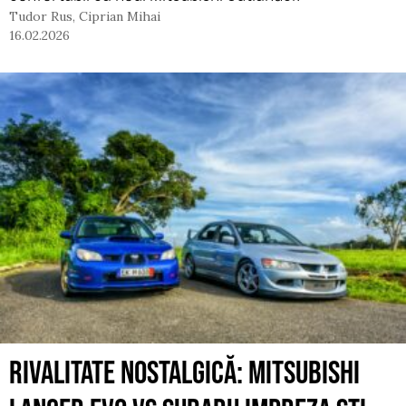
Tudor Rus
,
Ciprian Mihai
16.02.2026
RIVALITATE NOSTALGICĂ: MITSUBISHI