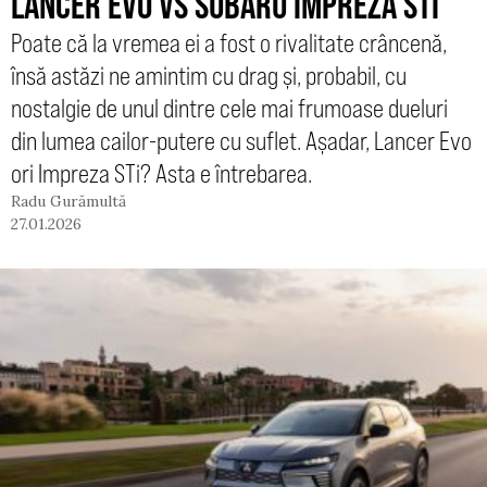
LANCER EVO VS SUBARU IMPREZA STI
Poate că la vremea ei a fost o rivalitate crâncenă,
însă astăzi ne amintim cu drag și, probabil, cu
nostalgie de unul dintre cele mai frumoase dueluri
din lumea cailor-putere cu suflet. Așadar, Lancer Evo
ori Impreza STi? Asta e întrebarea.
Radu Gurămultă
27.01.2026