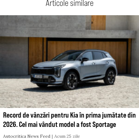
Articole similare
Record de vânzări pentru Kia în prima jumătate din
2026. Cel mai vândut model a fost Sportage
Autocritica News Feed
Acum 25 zile