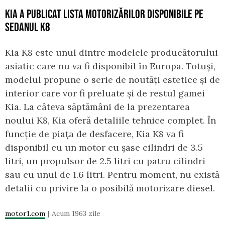
KIA A PUBLICAT LISTA MOTORIZĂRILOR DISPONIBILE PE
SEDANUL K8
Kia K8 este unul dintre modelele producătorului
asiatic care nu va fi disponibil în Europa. Totuși,
modelul propune o serie de noutăți estetice și de
interior care vor fi preluate și de restul gamei
Kia. La câteva săptămâni de la prezentarea
noului K8, Kia oferă detaliile tehnice complet. În
funcție de piața de desfacere, Kia K8 va fi
disponibil cu un motor cu șase cilindri de 3.5
litri, un propulsor de 2.5 litri cu patru cilindri
sau cu unul de 1.6 litri. Pentru moment, nu există
detalii cu privire la o posibilă motorizare diesel.
motor1.com
Acum 1963 zile