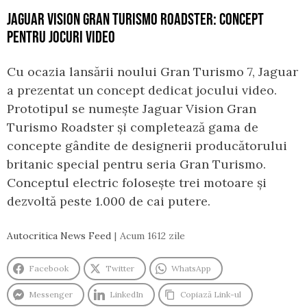
JAGUAR VISION GRAN TURISMO ROADSTER: CONCEPT
PENTRU JOCURI VIDEO
Cu ocazia lansării noului Gran Turismo 7, Jaguar
a prezentat un concept dedicat jocului video.
Prototipul se numește Jaguar Vision Gran
Turismo Roadster și completează gama de
concepte gândite de designerii producătorului
britanic special pentru seria Gran Turismo.
Conceptul electric folosește trei motoare și
dezvoltă peste 1.000 de cai putere.
Autocritica News Feed
Acum 1612 zile
Facebook
Twitter
WhatsApp
Messenger
LinkedIn
Copiază Link-ul