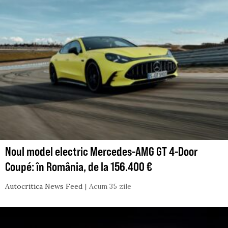
Noul model electric Mercedes-AMG GT 4-Door
Coupé: în România, de la 156.400 €
Autocritica News Feed
Acum 35 zile