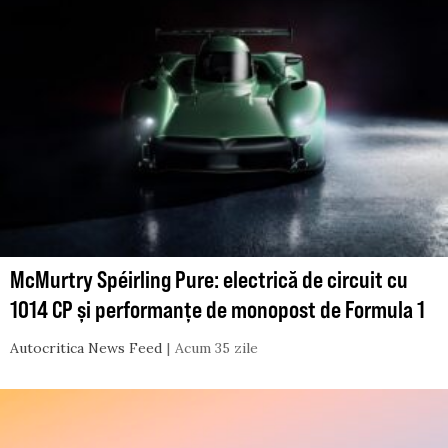
McMurtry Spéirling Pure: electrică de circuit cu
1014 CP și performanțe de monopost de Formula 1
Autocritica News Feed
Acum 35 zile