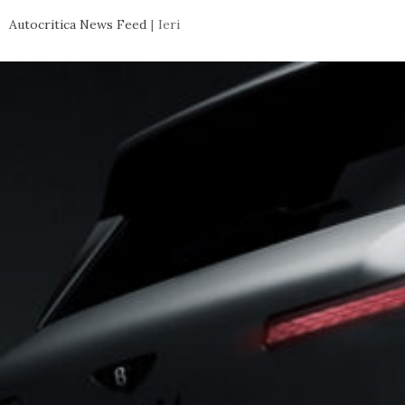
Autocritica News Feed
Ieri