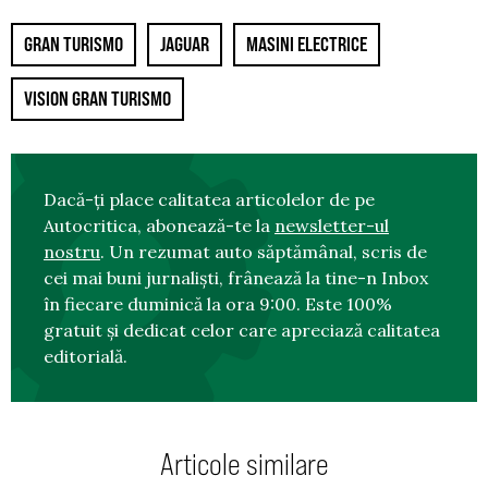
GRAN TURISMO
JAGUAR
MASINI ELECTRICE
VISION GRAN TURISMO
Dacă-ți place calitatea articolelor de pe
Autocritica, abonează-te la
newsletter-ul
nostru
. Un rezumat auto săptămânal, scris de
cei mai buni jurnaliști, frânează la tine-n Inbox
în fiecare duminică la ora 9:00. Este 100%
gratuit și dedicat celor care apreciază calitatea
editorială.
Articole similare