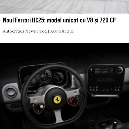
Noul Ferrari HC25: model unicat cu V8 și 720 CP
Autocritica News Feed
Acum 81 zile