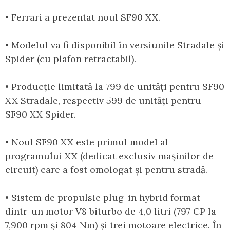
• Ferrari a prezentat noul SF90 XX.
• Modelul va fi disponibil în versiunile Stradale și
Spider (cu plafon retractabil).
• Producție limitată la 799 de unități pentru SF90
XX Stradale, respectiv 599 de unități pentru
SF90 XX Spider.
• Noul SF90 XX este primul model al
programului XX (dedicat exclusiv mașinilor de
circuit) care a fost omologat și pentru stradă.
• Sistem de propulsie plug-in hybrid format
dintr-un motor V8 biturbo de 4,0 litri (797 CP la
7,900 rpm și 804 Nm) și trei motoare electrice. În