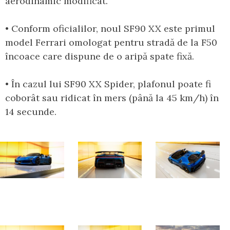
aerodinamic modificat.
• Conform oficialilor, noul SF90 XX este primul
model Ferrari omologat pentru stradă de la F50
încoace care dispune de o aripă spate fixă.
• În cazul lui SF90 XX Spider, plafonul poate fi
coborât sau ridicat în mers (până la 45 km/h) în
14 secunde.