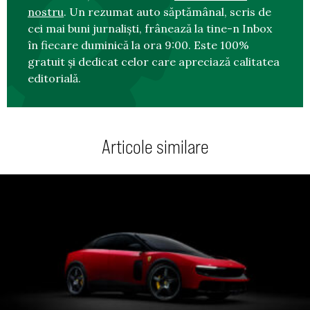
nostru
. Un rezumat auto săptămânal, scris de
cei mai buni jurnaliști, frânează la tine-n Inbox
în fiecare duminică la ora 9:00. Este 100%
gratuit și dedicat celor care apreciază calitatea
editorială.
Articole similare