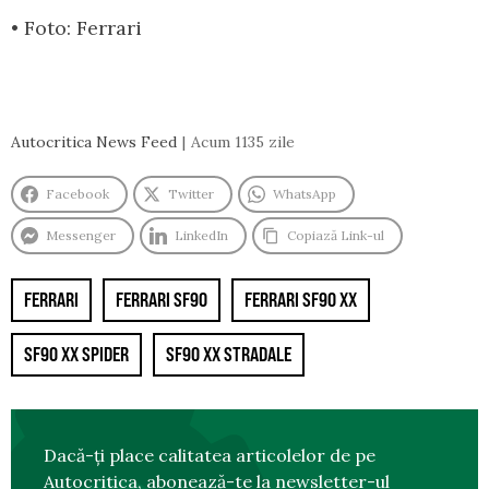
• Foto: Ferrari
Autocritica News Feed
Acum 1135 zile
Facebook
Twitter
WhatsApp
Messenger
LinkedIn
Copiază Link-ul
FERRARI
FERRARI SF90
FERRARI SF90 XX
SF90 XX SPIDER
SF90 XX STRADALE
Dacă-ți place calitatea articolelor de pe
Autocritica, abonează-te la
newsletter-ul