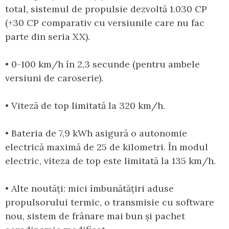
total, sistemul de propulsie dezvoltă 1.030 CP
(+30 CP comparativ cu versiunile care nu fac
parte din seria XX).
• 0-100 km/h în 2,3 secunde (pentru ambele
versiuni de caroserie).
• Viteză de top limitată la 320 km/h.
• Bateria de 7,9 kWh asigură o autonomie
electrică maximă de 25 de kilometri. În modul
electric, viteza de top este limitată la 135 km/h.
• Alte noutăți: mici îmbunătățiri aduse
propulsorului termic, o transmisie cu software
nou, sistem de frânare mai bun și pachet