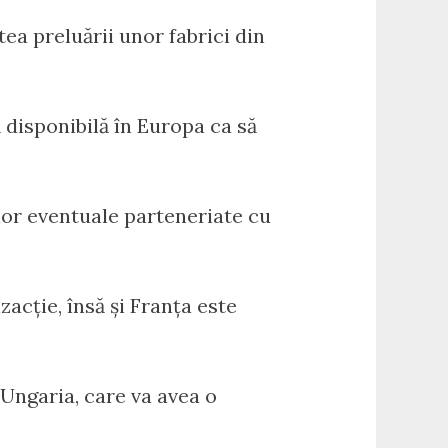
tea preluării unor fabrici din
ă disponibilă în Europa ca să
unor eventuale parteneriate cu
zacție, însă și Franța este
 Ungaria, care va avea o