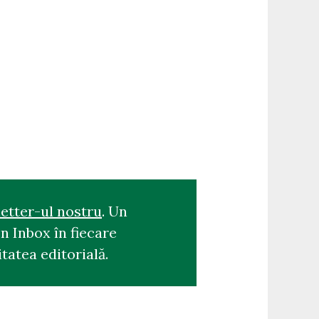
etter-ul nostru
. Un
n Inbox în fiecare
tatea editorială.