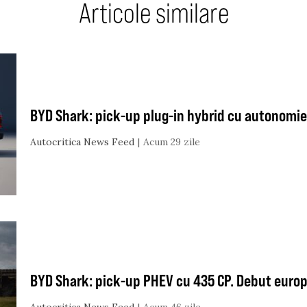
Articole similare
BYD Shark: pick-up plug-in hybrid cu autonomie 
Autocritica News Feed
Acum 29 zile
BYD Shark: pick-up PHEV cu 435 CP. Debut europe