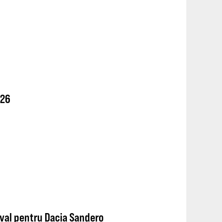
026
ival pentru Dacia Sandero