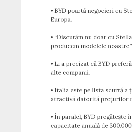
• BYD poartă negocieri cu Stel
Europa.
• “Discutăm nu doar cu Stellan
producem modelele noastre,” a
• Li a precizat că BYD prefer
alte companii.
• Italia este pe lista scurtă a
atractivă datorită prețurilor m
• În paralel, BYD pregătește 
capacitate anuală de 300.000 