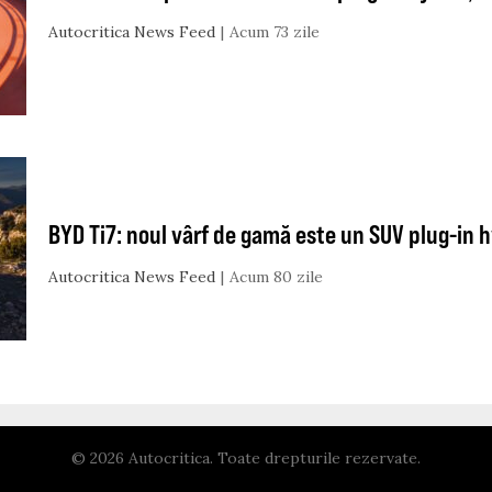
Autocritica News Feed
Acum 73 zile
BYD Ti7: noul vârf de gamă este un SUV plug-in h
Autocritica News Feed
Acum 80 zile
© 2026 Autocritica. Toate drepturile rezervate.