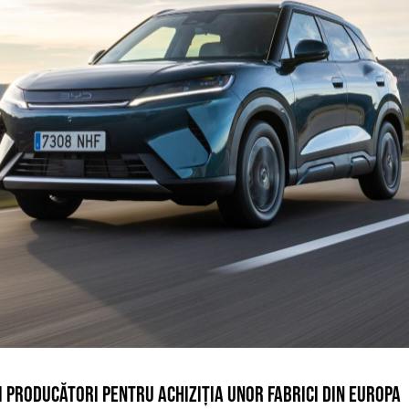
ȚI PRODUCĂTORI PENTRU ACHIZIȚIA UNOR FABRICI DIN EUROPA