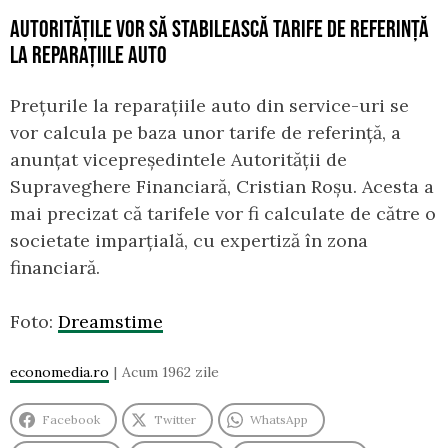
AUTORITĂȚILE VOR SĂ STABILEASCĂ TARIFE DE REFERINȚĂ
LA REPARAȚIILE AUTO
Prețurile la reparațiile auto din service-uri se
vor calcula pe baza unor tarife de referință, a
anunțat vicepreşedintele Autorităţii de
Supraveghere Financiară, Cristian Roşu. Acesta a
mai precizat că tarifele vor fi calculate de către o
societate imparțială, cu expertiză în zona
financiară.
Foto:
Dreamstime
economedia.ro
Acum 1962 zile
Facebook
Twitter
WhatsApp