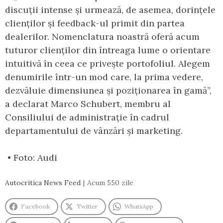
discuții intense și urmează, de asemea, dorințele
clienților și feedback-ul primit din partea
dealerilor. Nomenclatura noastră oferă acum
tuturor clienților din întreaga lume o orientare
intuitivă în ceea ce privește portofoliul. Alegem
denumirile într-un mod care, la prima vedere,
dezvăluie dimensiunea și poziționarea în gamă”,
a declarat Marco Schubert, membru al
Consiliului de administrație în cadrul
departamentului de vânzări și marketing.
• Foto: Audi
Autocritica News Feed
Acum 550 zile
Facebook
Twitter
WhatsApp