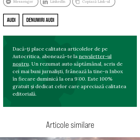
Messenger
LinkedIn
Copiază Link-ul
AUDI
DENUMIRI AUDI
Dacă-ți place calitatea articolelor de pe
Autocritica, abonează-te la
newsletter-ul
nostru
. Un rezumat auto săptămânal, scris de
cei mai buni jurnaliști, frânează la tine-n Inbox
în fiecare duminică la ora 9:00. Este 100%
gratuit și dedicat celor care apreciază calitatea
editorială.
Articole similare