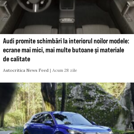
Audi promite schimbări la interiorul noilor modele:
ecrane mai mici, mai multe butoane și materiale
de calitate
Autocritica News Feed
Acum 28 zile