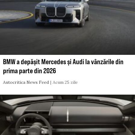
BMW a depășit Mercedes și Audi la vânzările din
prima parte din 2026
Autocritica News Feed
Acum 25 zile