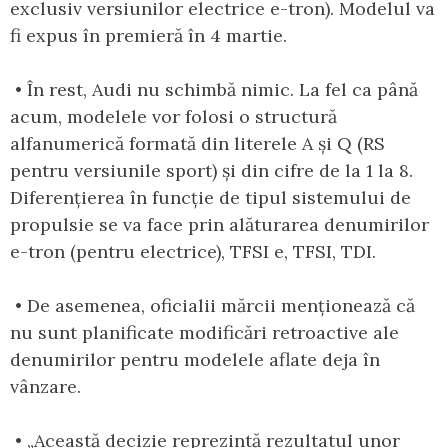
exclusiv versiunilor electrice e-tron). Modelul va
fi expus în premieră în 4 martie.
• În rest, Audi nu schimbă nimic. La fel ca până
acum, modelele vor folosi o structură
alfanumerică formată din literele A și Q (RS
pentru versiunile sport) și din cifre de la 1 la 8.
Diferențierea în funcție de tipul sistemului de
propulsie se va face prin alăturarea denumirilor
e-tron (pentru electrice), TFSI e, TFSI, TDI.
• De asemenea, oficialii mărcii menționează că
nu sunt planificate modificări retroactive ale
denumirilor pentru modelele aflate deja în
vânzare.
• „Această decizie reprezintă rezultatul unor