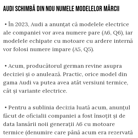
AUDI SCHIMBĂ DIN NOU NUMELE MODELELOR MĂRCII
• În 2023, Audi a anunțat că modelele electrice
ale companiei vor avea numere pare (A6, Q6), iar
modelele echipate cu motoare cu ardere internă
vor folosi numere impare (A5, Q5).
• Acum, producătorul german revine asupra
deciziei și o anulează. Practic, orice model din
gama Audi va putea avea atât versiuni termice,
cât și variante electrice.
• Pentru a sublinia decizia luată acum, anunțul
făcut de oficialii companiei a fost însoțit și de
data lansării noii generații A6 cu motoare
termice (denumire care până acum era rezervată