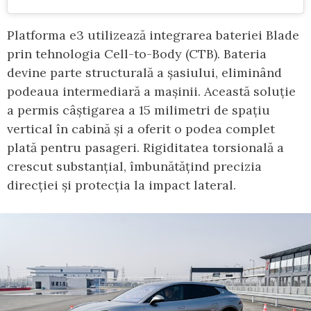
Platforma e3 utilizează integrarea bateriei Blade
prin tehnologia Cell-to-Body (CTB). Bateria
devine parte structurală a șasiului, eliminând
podeaua intermediară a mașinii. Această soluție
a permis câștigarea a 15 milimetri de spațiu
vertical în cabină și a oferit o podea complet
plată pentru pasageri. Rigiditatea torsională a
crescut substanțial, îmbunătățind precizia
direcției și protecția la impact lateral.