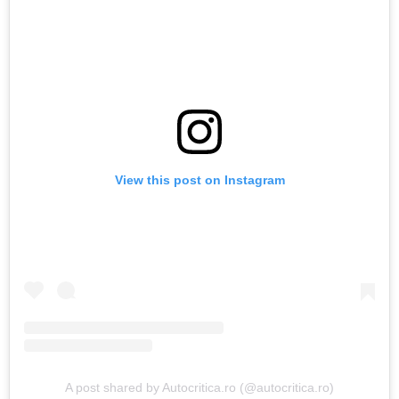
View this post on Instagram
A post shared by Autocritica.ro (@autocritica.ro)