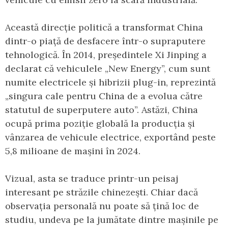
Această direcție politică a transformat China
dintr-o piață de desfacere într-o supraputere
tehnologică. În 2014, președintele Xi Jinping a
declarat că vehiculele „New Energy”, cum sunt
numite electricele și hibrizii plug-in, reprezintă
„singura cale pentru China de a evolua către
statutul de superputere auto”. Astăzi, China
ocupă prima poziție globală la producția și
vânzarea de vehicule electrice, exportând peste
5,8 milioane de mașini în 2024.
Vizual, asta se traduce printr-un peisaj
interesant pe străzile chinezești. Chiar dacă
observația personală nu poate să țină loc de
studiu, undeva pe la jumătate dintre mașinile pe