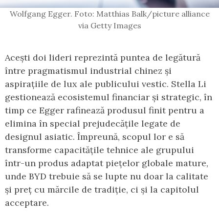
Wolfgang Egger. Foto: Matthias Balk/picture alliance
via Getty Images
Acești doi lideri reprezintă puntea de legătură
între pragmatismul industrial chinez și
aspirațiile de lux ale publicului vestic. Stella Li
gestionează ecosistemul financiar și strategic, în
timp ce Egger rafinează produsul finit pentru a
elimina în special prejudecățile legate de
designul asiatic. Împreună, scopul lor e să
transforme capacitățile tehnice ale grupului
într-un produs adaptat piețelor globale mature,
unde BYD trebuie să se lupte nu doar la calitate
și preț cu mărcile de tradiție, ci și la capitolul
acceptare.