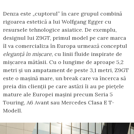
Denza este „cuptorul” în care grupul combină
rigoarea estetică a lui Wolfgang Egger cu
resursele tehnologice asiatice. De exemplu,
designul lui Z9GT, primul model pe care marca
îl va comercializa în Europa urmează conceptul
eleganță în mișcare
, cu linii fluide inspirate de
mișcarea mătăsii. Cu o lungime de aproape 5,2
metri și un ampatament de peste 3,1 metri, Z9GT
este o mașină mare, un break care va încerca să
preia din clienții pe care astăzi îi au pe piețele
mature ale Europei mașini precum Seria 5
Touring, A6 Avant sau Mercedes Clasa E T-
Modell.