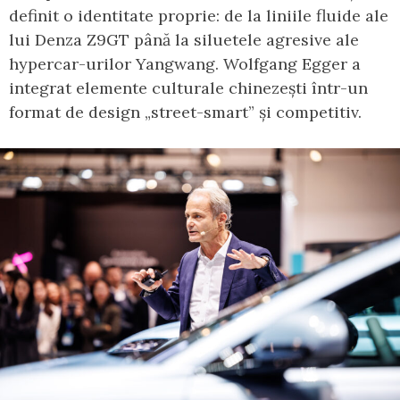
definit o identitate proprie: de la liniile fluide ale
lui Denza Z9GT până la siluetele agresive ale
hypercar-urilor Yangwang. Wolfgang Egger a
integrat elemente culturale chinezești într-un
format de design „street-smart” și competitiv.