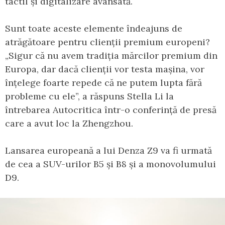
tactil și digitalizare avansată.
Sunt toate aceste elemente îndeajuns de
atrăgătoare pentru clienții premium europeni?
„Sigur că nu avem tradiția mărcilor premium din
Europa, dar dacă clienții vor testa mașina, vor
înțelege foarte repede că ne putem lupta fără
probleme cu ele”, a răspuns Stella Li la
întrebarea Autocritica într-o conferință de presă
care a avut loc la Zhengzhou.
Lansarea europeană a lui Denza Z9 va fi urmată
de cea a SUV-urilor B5 și B8 și a monovolumului
D9.