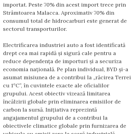
importat. Peste 70% din acest import trece prin
Strâmtoarea Malacca. Aproximativ 70% din
consumul total de hidrocarburi este generat de
sectorul transporturilor.
Electrificarea industriei auto a fost identificată
drept cea mai rapidă și sigură cale pentru a
reduce dependența de importuri și a securiza
economia națională. Pe plan individual, BYD și-a
asumat misiunea de a contribui la „răcirea Terrei
cu 1°C”, în cuvintele exacte ale oficialilor
grupului. Acest obiectiv vizează limitarea
încălzirii globale prin eliminarea emisiilor de
carbon la sursă. Inițiativa reprezintă
angajamentul grupului de a contribui la
obiectivele climatice globale prin furnizarea de
vehicule cu emisii zero la scară industrială.