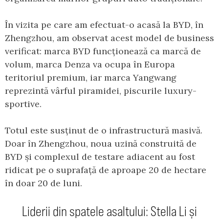
În vizita pe care am efectuat-o acasă la BYD, în
Zhengzhou, am observat acest model de business
verificat: marca BYD funcționează ca marcă de
volum, marca Denza va ocupa în Europa
teritoriul premium, iar marca Yangwang
reprezintă vârful piramidei, piscurile luxury-
sportive.
Totul este susținut de o infrastructură masivă.
Doar în Zhengzhou, noua uzină construită de
BYD și complexul de testare adiacent au fost
ridicat pe o suprafață de aproape 20 de hectare
în doar 20 de luni.
Liderii din spatele asaltului: Stella Li și