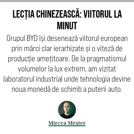
LECȚIA CHINEZEASCĂ: VIITORUL LA
MINUT
Grupul BYD își desenează viitorul european
prin mărci clar ierarhizate și o viteză de
producție amețitoare. De la pragmatismul
volumelor la lux extrem, am vizitat
laboratorul industrial unde tehnologia devine
noua monedă de schimb a puterii auto.
Mircea Meșter