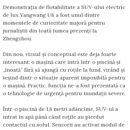
Demonstrația de flotabilitate a SUV-ului electric
de lux Yangwang U8 a fost unul dintre
momentele de curiozitate majoră pentru
jurnaliștii din toată lumea prezenți la
Zhengzhou.
Din nou, vizual și conceptual este deja foarte
interesant: o mașină care intră într-o piscină și
„înoată” fără să ajungă cu roțile la fund, virând și
ieșind dintr-o situație aparent imposibilă pentru
o mașină. Practic, funcția ne-a fost prezentată ca
o tehnologie de urgență pentru inundații severe.
Într-o piscină de 1,8 metri adâncime, SUV-ul a
intrat în apă până când roțile au pierdut
contactul cu solul. Senzorii au activat modul de