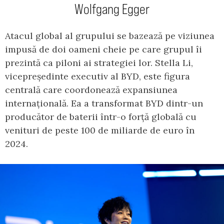
Wolfgang Egger
Atacul global al grupului se bazează pe viziunea
impusă de doi oameni cheie pe care grupul îi
prezintă ca piloni ai strategiei lor. Stella Li,
vicepreședinte executiv al BYD, este figura
centrală care coordonează expansiunea
internațională. Ea a transformat BYD dintr-un
producător de baterii într-o forță globală cu
venituri de peste 100 de miliarde de euro în
2024.