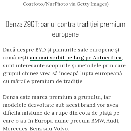
Costfoto/NurPhoto via Getty Images)
Denza Z9GT: pariul contra tradiției premium
europene
Dacă despre BYD și planurile sale europene și
românești
am mai vorbit pe larg pe Autocritica
,
sunt interesante scopurile și metodele prin care
grupul chinez vrea să înceapă lupta europeană
cu mărcile premium de tradiție.
Denza este marca premium a grupului, iar
modelele dezvoltate sub acest brand vor avea
dificila misiune de a rupe din cota de piață pe
care o au în Europa nume precum BMW, Audi,
Mercedes-Benz sau Volvo.