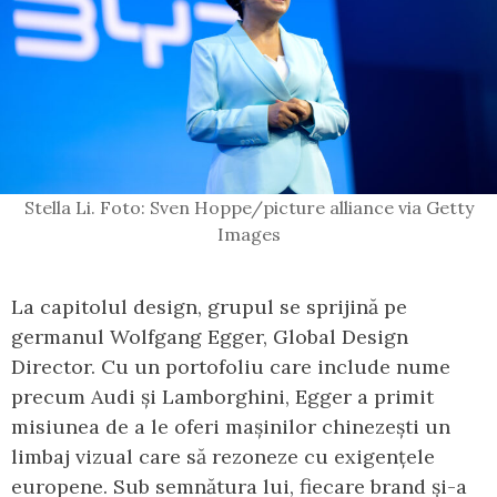
Stella Li. Foto: Sven Hoppe/picture alliance via Getty
Images
La capitolul design, grupul se sprijină pe
germanul Wolfgang Egger, Global Design
Director. Cu un portofoliu care include nume
precum Audi și Lamborghini, Egger a primit
misiunea de a le oferi mașinilor chinezești un
limbaj vizual care să rezoneze cu exigențele
europene. Sub semnătura lui, fiecare brand și-a