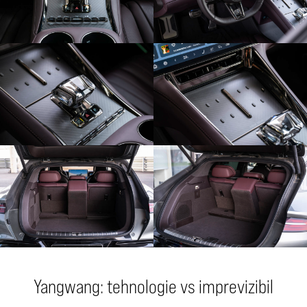
Yangwang: tehnologie vs imprevizibil