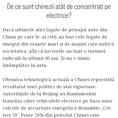
De ce sunt chinezii atât de concentrați pe
electrice?
Dacă ultimele știri legate de peisajul auto din
China pe care le-ai citit au fost cele legate de
smogul din orașele mari și de mașini care sufocă
societatea, află că lucrurile au luat o turnură
radicală în ultimii 10 ani. Și nu e nimic
întâmplător în asta.
Ofensiva tehnologică actuală a Chinei reprezintă
rezultatul unei politici de stat riguroase.
Autoritățile de la Beijing au fundamentat
tranziția către vehiculele electrice pe baza unor
calcule de securitate energetică denumite „Cei
trei 70”. Peste 70% din petrolul Chinei este