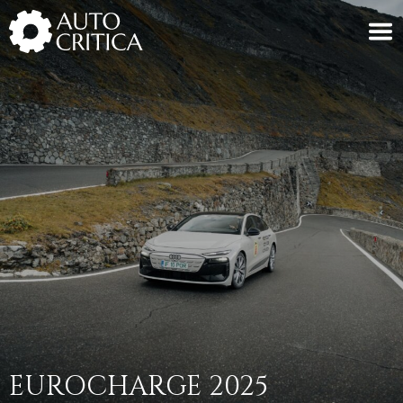
Skip
to
content
EUROCHARGE 2025