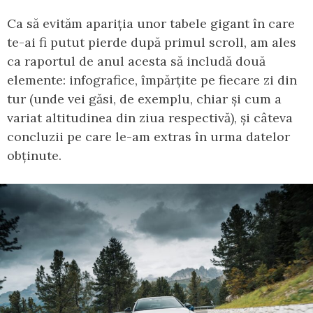
Ca să evităm apariția unor tabele gigant în care
te-ai fi putut pierde după primul scroll, am ales
ca raportul de anul acesta să includă două
elemente: infografice, împărțite pe fiecare zi din
tur (unde vei găsi, de exemplu, chiar și cum a
variat altitudinea din ziua respectivă), și câteva
concluzii pe care le-am extras în urma datelor
obținute.