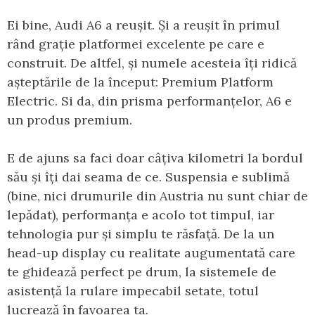
Ei bine, Audi A6 a reușit. Și a reușit în primul
rând grație platformei excelente pe care e
construit. De altfel, și numele acesteia îți ridică
așteptările de la început: Premium Platform
Electric. Si da, din prisma performanțelor, A6 e
un produs premium.
E de ajuns sa faci doar câțiva kilometri la bordul
său și îți dai seama de ce. Suspensia e sublimă
(bine, nici drumurile din Austria nu sunt chiar de
lepădat), performanța e acolo tot timpul, iar
tehnologia pur și simplu te răsfață. De la un
head-up display cu realitate augumentată care
te ghidează perfect pe drum, la sistemele de
asistență la rulare impecabil setate, totul
lucrează în favoarea ta.