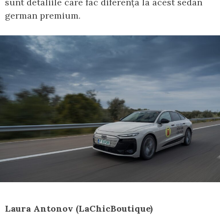
sunt detaliile care fac diferența la acest sedan
german premium.
Laura Antonov (LaChicBoutique)