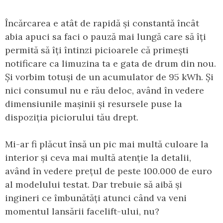
Încărcarea e atât de rapidă și constantă încât
abia apuci sa faci o pauză mai lungă care să îți
permită să îți întinzi picioarele că primești
notificare ca limuzina ta e gata de drum din nou.
Și vorbim totuși de un acumulator de 95 kWh. Și
nici consumul nu e rău deloc, având în vedere
dimensiunile mașinii și resursele puse la
dispoziția piciorului tău drept.
Mi-ar fi plăcut însă un pic mai multă culoare la
interior și ceva mai multă atenție la detalii,
având în vedere prețul de peste 100.000 de euro
al modelului testat. Dar trebuie să aibă și
ingineri ce îmbunătăți atunci când va veni
momentul lansării facelift-ului, nu?