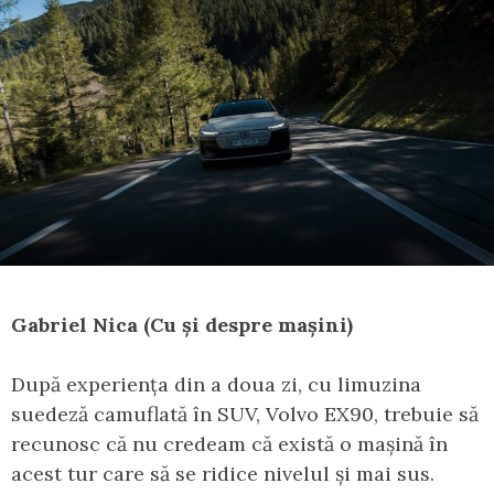
Gabriel Nica (Cu și despre mașini)
După experiența din a doua zi, cu limuzina
suedeză camuflată în SUV, Volvo EX90, trebuie să
recunosc că nu credeam că există o mașină în
acest tur care să se ridice nivelul și mai sus.