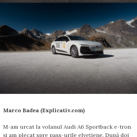
Marco Badea (Explicativ.com)
M-am urcat la volanul Audi A6 Sportback e-tron
și am plecat spre pass-urile elvețiene. După doi