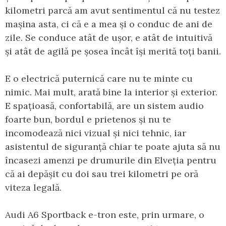
kilometri parcă am avut sentimentul că nu testez
mașina asta, ci că e a mea și o conduc de ani de
zile. Se conduce atât de ușor, e atât de intuitivă
și atât de agilă pe șosea încât își merită toți banii.
E o electrică puternică care nu te minte cu
nimic. Mai mult, arată bine la interior și exterior.
E spațioasă, confortabilă, are un sistem audio
foarte bun, bordul e prietenos și nu te
incomodează nici vizual și nici tehnic, iar
asistentul de siguranță chiar te poate ajuta să nu
încasezi amenzi pe drumurile din Elveția pentru
că ai depășit cu doi sau trei kilometri pe oră
viteza legală.
Audi A6 Sportback e-tron este, prin urmare, o