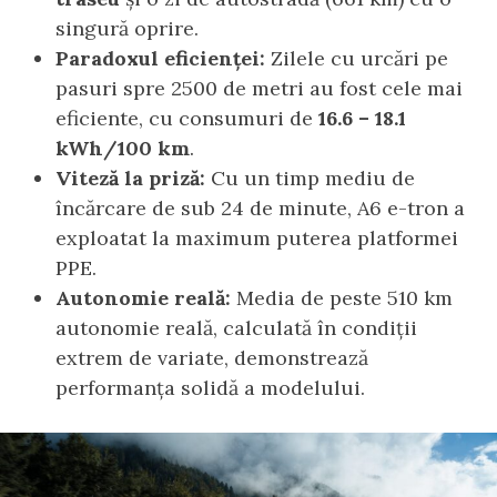
singură oprire.
Paradoxul eficienței:
Zilele cu urcări pe
pasuri spre 2500 de metri au fost cele mai
eficiente, cu consumuri de
16.6 – 18.1
kWh/100 km
.
Viteză la priză:
Cu un timp mediu de
încărcare de sub 24 de minute, A6 e-tron a
exploatat la maximum puterea platformei
PPE.
Autonomie reală:
Media de peste 510 km
autonomie reală, calculată în condiții
extrem de variate, demonstrează
performanța solidă a modelului.