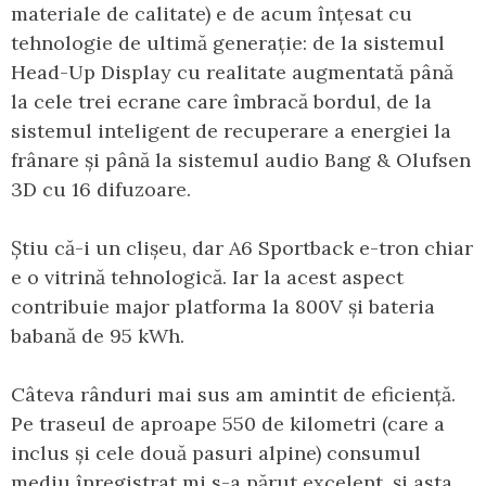
materiale de calitate) e de acum înțesat cu
tehnologie de ultimă generație: de la sistemul
Head-Up Display cu realitate augmentată până
la cele trei ecrane care îmbracă bordul, de la
sistemul inteligent de recuperare a energiei la
frânare și până la sistemul audio Bang & Olufsen
3D cu 16 difuzoare.
Știu că-i un clișeu, dar A6 Sportback e-tron chiar
e o vitrină tehnologică. Iar la acest aspect
contribuie major platforma la 800V și bateria
babană de 95 kWh.
Câteva rânduri mai sus am amintit de eficiență.
Pe traseul de aproape 550 de kilometri (care a
inclus și cele două pasuri alpine) consumul
mediu înregistrat mi s-a părut excelent, și asta