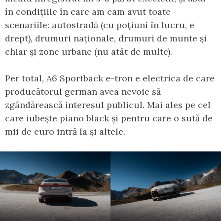
în condițiile în care am cam avut toate
scenariile: autostradă (cu poțiuni în lucru, e
drept), drumuri naționale, drumuri de munte și
chiar și zone urbane (nu atât de multe).
Per total, A6 Sportback e-tron e electrica de care
producătorul german avea nevoie să
zgândărească interesul publicul. Mai ales pe cel
care iubește piano black și pentru care o sută de
mii de euro intră la și altele.