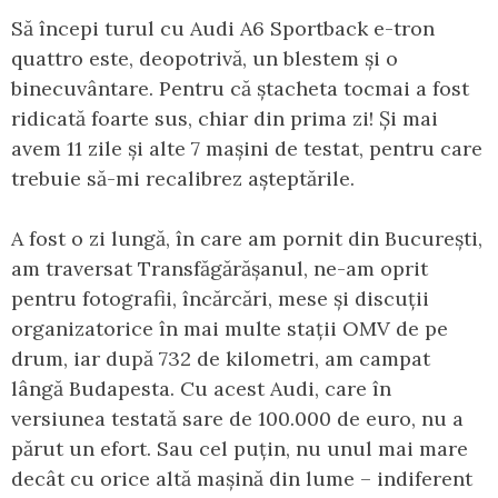
Să începi turul cu Audi A6 Sportback e-tron
quattro este, deopotrivă, un blestem și o
binecuvântare. Pentru că ștacheta tocmai a fost
ridicată foarte sus, chiar din prima zi! Și mai
avem 11 zile și alte 7 mașini de testat, pentru care
trebuie să-mi recalibrez așteptările.
A fost o zi lungă, în care am pornit din București,
am traversat Transfăgărășanul, ne-am oprit
pentru fotografii, încărcări, mese și discuții
organizatorice în mai multe stații OMV de pe
drum, iar după 732 de kilometri, am campat
lângă Budapesta. Cu acest Audi, care în
versiunea testată sare de 100.000 de euro, nu a
părut un efort. Sau cel puțin, nu unul mai mare
decât cu orice altă mașină din lume – indiferent