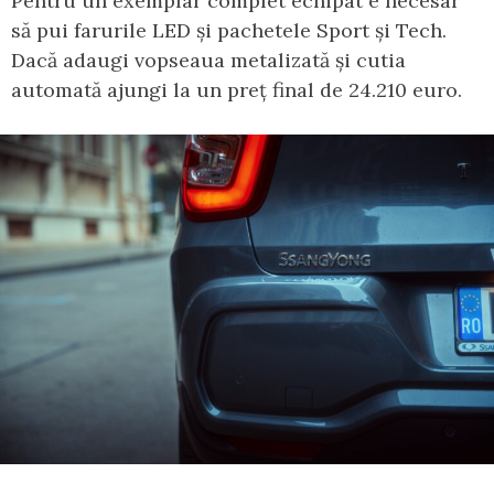
Pentru un exemplar complet echipat e necesar
să pui farurile LED și pachetele Sport și Tech.
Dacă adaugi vopseaua metalizată și cutia
automată ajungi la un preț final de 24.210 euro.