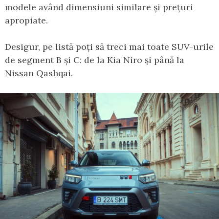
modele având dimensiuni similare și prețuri
apropiate.
Desigur, pe listă poți să treci mai toate SUV-urile
de segment B și C: de la Kia Niro și până la
Nissan Qashqai.