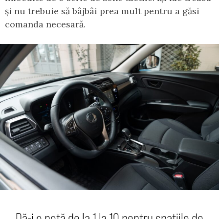
și nu trebuie să bâjbâi prea mult pentru a găsi
comanda necesară.
Dă-i o notă de la 1 la 10 pentru spațiile de