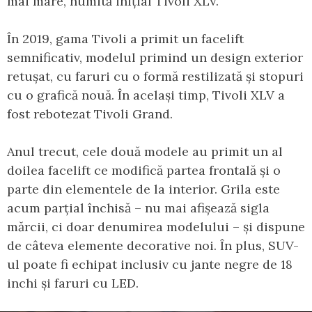
mai mare, numită inițial Tivoli XLV.
În 2019, gama Tivoli a primit un facelift
semnificativ, modelul primind un design exterior
retușat, cu faruri cu o formă restilizată și stopuri
cu o grafică nouă. În același timp, Tivoli XLV a
fost rebotezat Tivoli Grand.
Anul trecut, cele două modele au primit un al
doilea facelift ce modifică partea frontală și o
parte din elementele de la interior. Grila este
acum parțial închisă – nu mai afișează sigla
mărcii, ci doar denumirea modelului – și dispune
de câteva elemente decorative noi. În plus, SUV-
ul poate fi echipat inclusiv cu jante negre de 18
inchi și faruri cu LED.