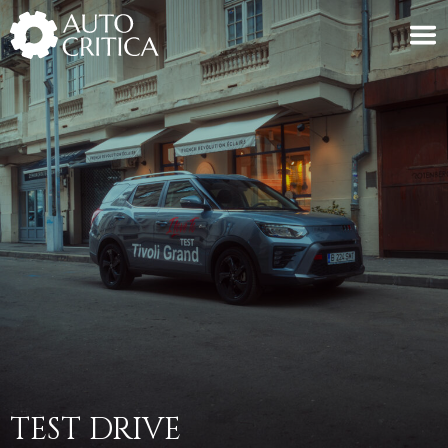
Skip
to
content
TEST DRIVE