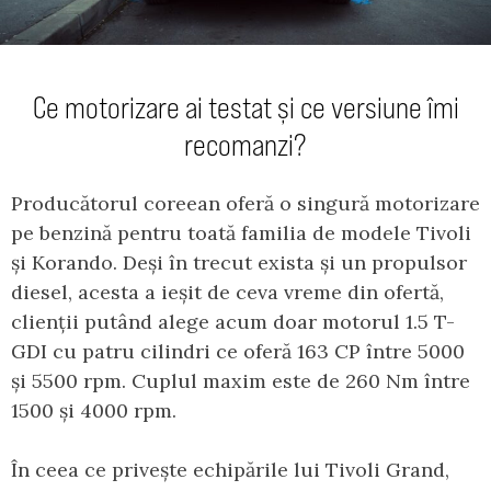
Ce motorizare ai testat și ce versiune îmi
recomanzi?
Producătorul coreean oferă o singură motorizare
pe benzină pentru toată familia de modele Tivoli
și Korando. Deși în trecut exista și un propulsor
diesel, acesta a ieșit de ceva vreme din ofertă,
clienții putând alege acum doar motorul 1.5 T-
GDI cu patru cilindri ce oferă 163 CP între 5000
și 5500 rpm. Cuplul maxim este de 260 Nm între
1500 și 4000 rpm.
În ceea ce privește echipările lui Tivoli Grand,