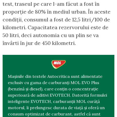
test, traseul pe care l-am făcut a fost în
proporție de 80% în mediul urban. În aceste
condiții, consumul a fost de 12,5 litri/100 de
kilometri. Capacitatea rezervorului este de
50 litri, deci autonomia cu un plin se va
învârti în jur de 450 kilometri.
Mașinile din testele Autocritica sunt alimentate
exclusiv cu gama de carburanți MOL EVO Plus
(benzină și diesel), care conțin o concentrație
superioară de aditivi EVOTECH. Datorită formulei
inteligente EVOTECH, carburanții MOL curăță
motorul, îi prelungesc durata de viață și oferă un
consum optimizat de carburant, astfel că sunt