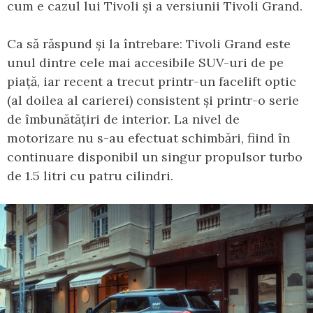
cum e cazul lui Tivoli și a versiunii Tivoli Grand.
Ca să răspund și la întrebare: Tivoli Grand este
unul dintre cele mai accesibile SUV-uri de pe
piață, iar recent a trecut printr-un facelift optic
(al doilea al carierei) consistent și printr-o serie
de îmbunătățiri de interior. La nivel de
motorizare nu s-au efectuat schimbări, fiind în
continuare disponibil un singur propulsor turbo
de 1.5 litri cu patru cilindri.