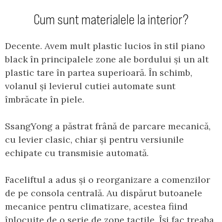
Cum sunt materialele la interior?
Decente. Avem mult plastic lucios în stil piano
black în principalele zone ale bordului și un alt
plastic tare în partea superioară. În schimb,
volanul și levierul cutiei automate sunt
îmbrăcate în piele.
SsangYong a păstrat frână de parcare mecanică,
cu levier clasic, chiar și pentru versiunile
echipate cu transmisie automată.
Faceliftul a adus și o reorganizare a comenzilor
de pe consola centrală. Au dispărut butoanele
mecanice pentru climatizare, acestea fiind
înlocuite de o serie de zone tactile. Își fac treaba