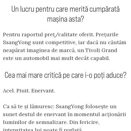
Un lucru pentru care merită cumpărată
mașina asta?
Pentru raportul preț/calitate oferit. Prețurile
SsangYong sunt competitive, iar dacă nu căutăm
neapărat imaginea de marcă, un Tivoli Grand
este un automobil mai mult decât capabil.
Cea mai mare critică pe care i-o poți aduce?
Acel. Piuit. Enervant.
Ca să te și lămuresc: SsangYong folosește un
sunet destul de enervant în momentul acționării
luminilor de semnalizare. Din fericire,
intensitatea lui poate fi reglată.