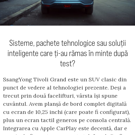
Sisteme, pachete tehnologice sau soluții
inteligente care ți-au rămas în minte după
test?
SsangYong Tivoli Grand este un SUV clasic din
punct de vedere al tehnologiei prezente. Deși a
trecut prin două facelifturi, vârsta își spune
cuvântul. Avem planșă de bord complet digitală
cu ecran de 10,25 inchi (care poate fi configurat),
plus un ecran tactil generos pe consola centrală.
Integrarea cu Apple CarPlay este decentă, dar e