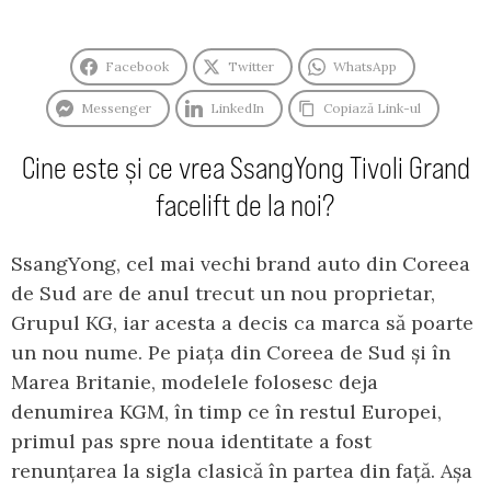
Facebook
Twitter
WhatsApp
Messenger
LinkedIn
Copiază Link-ul
Cine este și ce vrea SsangYong Tivoli Grand
facelift de la noi?
SsangYong, cel mai vechi brand auto din Coreea
de Sud are de anul trecut un nou proprietar,
Grupul KG, iar acesta a decis ca marca să poarte
un nou nume. Pe piața din Coreea de Sud și în
Marea Britanie, modelele folosesc deja
denumirea KGM, în timp ce în restul Europei,
primul pas spre noua identitate a fost
renunțarea la sigla clasică în partea din față. Așa