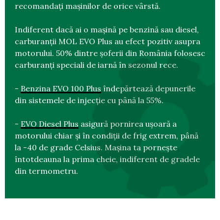
recomandați mașinilor de orice vârstă.
Indiferent dacă ai o mașină pe benzină sau diesel,
carburanții MOL EVO Plus au efect pozitiv asupra
motorului. 50% dintre șoferii din România folosesc
carburanți speciali de iarnă în sezonul rece.
-
Benzina EVO 100 Plus
îndepărtează depunerile
din sistemele de injecție cu până la 55%.
-
EVO Diesel Plus
asigură pornirea ușoară a
motorului chiar și în condiții de frig extrem, până
la -40 de grade Celsius. Mașina ta pornește
întotdeauna la prima cheie, indiferent de gradele
din termometru.