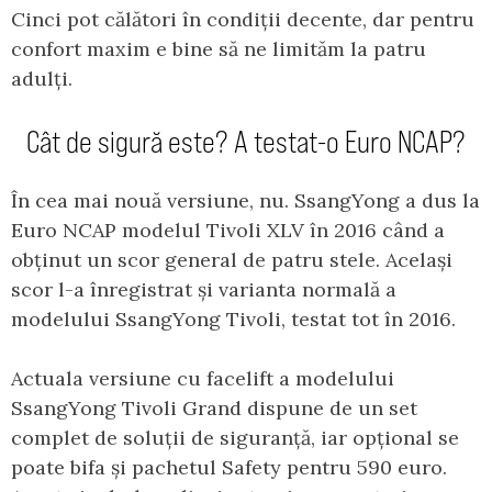
Cinci pot călători în condiții decente, dar pentru
confort maxim e bine să ne limităm la patru
adulți.
Cât de sigură este? A testat-o Euro NCAP?
În cea mai nouă versiune, nu. SsangYong a dus la
Euro NCAP modelul Tivoli XLV în 2016 când a
obținut un scor general de patru stele. Același
scor l-a înregistrat și varianta normală a
modelului SsangYong Tivoli, testat tot în 2016.
Actuala versiune cu facelift a modelului
SsangYong Tivoli Grand dispune de un set
complet de soluții de siguranță, iar opțional se
poate bifa și pachetul Safety pentru 590 euro.