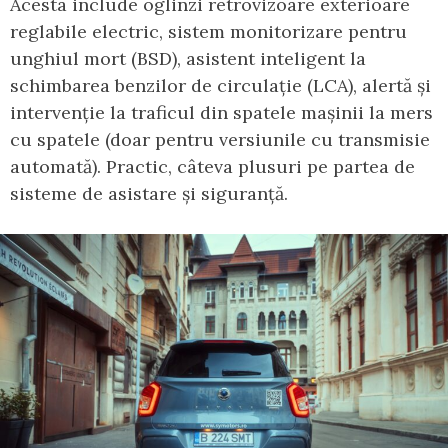
Acesta include oglinzi retrovizoare exterioare
reglabile electric, sistem monitorizare pentru
unghiul mort (BSD), asistent inteligent la
schimbarea benzilor de circulație (LCA), alertă și
intervenție la traficul din spatele mașinii la mers
cu spatele (doar pentru versiunile cu transmisie
automată). Practic, câteva plusuri pe partea de
sisteme de asistare și siguranță.