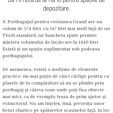
depozitare.
9. Portbagajul pentru versiunea Grand are un
volum de 574 litri, cu 147 litri mai mult față de un
Tivoli standard, iar bancheta spate permite
mărirea volumului de încărcare la 1440 litri.
Există și un spațiu suplimentar sub podeaua
portbagajului.
De asemenea, există o mulțime de elemente
practice: nu mai puțin de cinci cârlige pentru ca
plasele de la cumpărături să nu se plimbe prin
portbagaj și câteva zone unde poți fixa obiecte
mai mici, ca de exemplu trusa de prim ajutor și
extinctorul. Nu am înțeles, însă, prezența unor
benzi elastice pe spătarelor scaunelor față, în loc