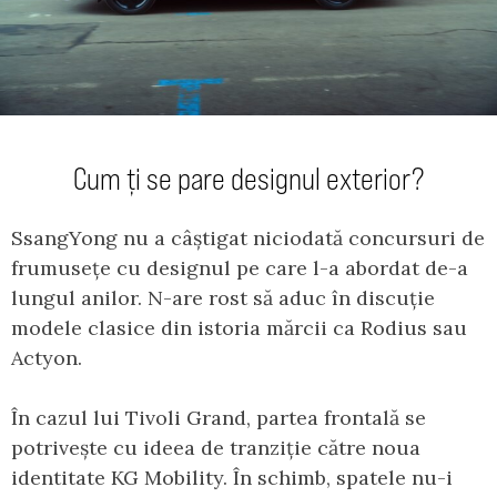
Cum ți se pare designul exterior?
SsangYong nu a câștigat niciodată concursuri de
frumusețe cu designul pe care l-a abordat de-a
lungul anilor. N-are rost să aduc în discuție
modele clasice din istoria mărcii ca Rodius sau
Actyon.
În cazul lui Tivoli Grand, partea frontală se
potrivește cu ideea de tranziție către noua
identitate KG Mobility. În schimb, spatele nu-i