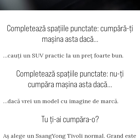
Completează spațiile punctate: cumpără-ți
mașina asta dacă…
…cauți un SUV practic la un preț foarte bun.
Completează spațiile punctate: nu-ți
cumpăra mașina asta dacă…
…dacă vrei un model cu imagine de marcă.
Tu ți-ai cumpăra-o?
Aș alege un SsangYong Tivoli normal. Grand este