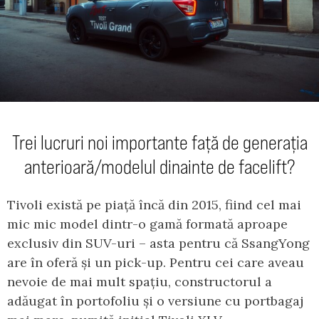
Trei lucruri noi importante față de generația
anterioară/modelul dinainte de facelift?
Tivoli există pe piață încă din 2015, fiind cel mai
mic mic model dintr-o gamă formată aproape
exclusiv din SUV-uri – asta pentru că SsangYong
are în oferă și un pick-up. Pentru cei care aveau
nevoie de mai mult spațiu, constructorul a
adăugat în portofoliu și o versiune cu portbagaj