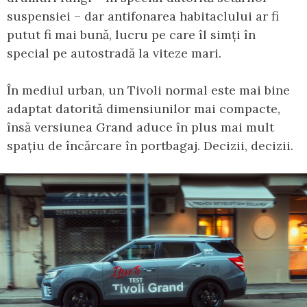
suspensiei – dar antifonarea habitaclului ar fi
putut fi mai bună, lucru pe care îl simți în
special pe autostradă la viteze mari.
În mediul urban, un Tivoli normal este mai bine
adaptat datorită dimensiunilor mai compacte,
însă versiunea Grand aduce în plus mai mult
spațiu de încărcare în portbagaj. Decizii, decizii.