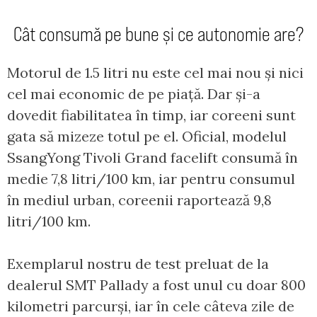
Cât consumă pe bune și ce autonomie are?
Motorul de 1.5 litri nu este cel mai nou și nici
cel mai economic de pe piață. Dar și-a
dovedit fiabilitatea în timp, iar coreeni sunt
gata să mizeze totul pe el. Oficial, modelul
SsangYong Tivoli Grand facelift consumă în
medie 7,8 litri/100 km, iar pentru consumul
în mediul urban, coreenii raportează 9,8
litri/100 km.
Exemplarul nostru de test preluat de la
dealerul SMT Pallady a fost unul cu doar 800
kilometri parcurși, iar în cele câteva zile de