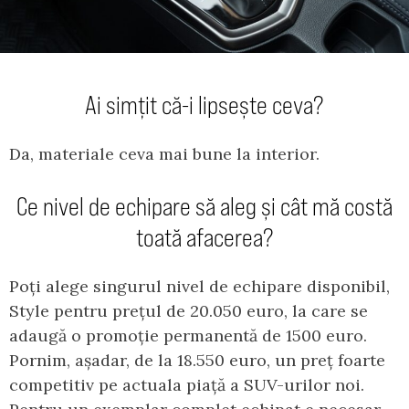
Ai simțit că-i lipsește ceva?
Da, materiale ceva mai bune la interior.
Ce nivel de echipare să aleg și cât mă costă
toată afacerea?
Poți alege singurul nivel de echipare disponibil,
Style pentru prețul de 20.050 euro, la care se
adaugă o promoție permanentă de 1500 euro.
Pornim, așadar, de la 18.550 euro, un preț foarte
competitiv pe actuala piață a SUV-urilor noi.