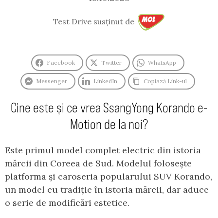
Test Drive susținut de
Facebook
Twitter
WhatsApp
Messenger
LinkedIn
Copiază Link-ul
Cine este și ce vrea SsangYong Korando e-
Motion de la noi?
Este primul model complet electric din istoria
mărcii din Coreea de Sud. Modelul folosește
platforma și caroseria popularului SUV Korando,
un model cu tradiție în istoria mărcii, dar aduce
o serie de modificări estetice.