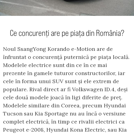
Ce concurenți are pe piața din România?
Noul SsangYong Korando e-Motion are de
înfruntat o concurență puternică pe piața locală.
Modelele electrice sunt din ce în ce mai
prezente în gamele tuturor constructorilor, iar
cele în forma unui SUV sunt și ele extrem de
populare. Rival direct ar fi Volkswagen ID.4, deși
cele două modele joacă în ligi diferite de preț.
Modelele similare din Coreea, precum Hyundai
Tucson sau Kia Sportage nu au încă o versiune
complet electrică, în timp ce rivalii electrici ca
Peugeot e-2008, Hyundai Kona Electric, sau Kia