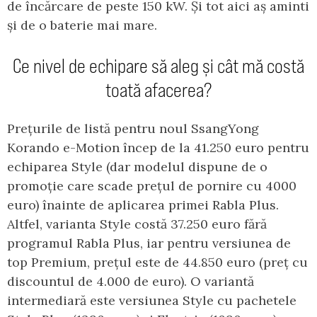
de încărcare de peste 150 kW. Și tot aici aș aminti
și de o baterie mai mare.
Ce nivel de echipare să aleg și cât mă costă
toată afacerea?
Prețurile de listă pentru noul SsangYong
Korando e-Motion încep de la 41.250 euro pentru
echiparea Style (dar modelul dispune de o
promoție care scade prețul de pornire cu 4000
euro) înainte de aplicarea primei Rabla Plus.
Altfel, varianta Style costă 37.250 euro fără
programul Rabla Plus, iar pentru versiunea de
top Premium, prețul este de 44.850 euro (preț cu
discountul de 4.000 de euro). O variantă
intermediară este versiunea Style cu pachetele