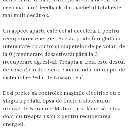
ceva mai mult feedback, dar pachetul total este
mai mult decât ok.
Un aspect aparte este cel al decelerării pentru
recuperarea energiei. Acesta poate fi reglată în
intensitate cu ajutorul clapetelor de pe volan, de
la 0 (regenerare dezactivată) până la 3
(recuperare agresivă). Treapta a treia este destul
de
violentă
în decelerare amintindu-mi un pic de
sistemul e-Pedal de Nissan Leaf.
Deși prefer să controlez mașinile electrice cu o
singură pedală, lipsa de finețe a sistemului
utilizat de Korado e-Motion, m-a făcut să rulez
doar cu treapta 1 sau 2 pentru recuperarea
energiei.