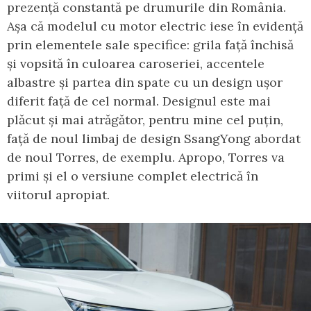
prezență constantă pe drumurile din România.
Așa că modelul cu motor electric iese în evidență
prin elementele sale specifice: grila față închisă
și vopsită în culoarea caroseriei, accentele
albastre și partea din spate cu un design ușor
diferit față de cel normal. Designul este mai
plăcut și mai atrăgător, pentru mine cel puțin,
față de noul limbaj de design SsangYong abordat
de noul Torres, de exemplu. Apropo, Torres va
primi și el o versiune complet electrică în
viitorul apropiat.