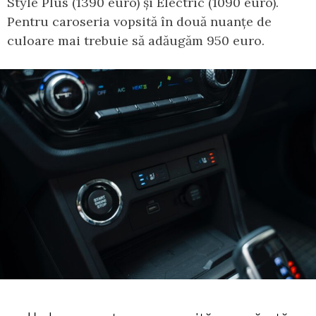
Style Plus (1390 euro) și Electric (1090 euro).
Pentru caroseria vopsită în două nuanțe de
culoare mai trebuie să adăugăm 950 euro.