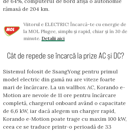
de 64%, computerul de bord afișa o autonomie
rămasă de 204 km.
Viitorul e ELECTRIC! Încarcă-te cu energie de
la MOL Plugee, simplu și rapid, chiar și în 30 de
minute.
Detalii aici
Cât de repede se încarcă la prize AC și DC?
Sistemul folosit de SsangYong pentru primul
model electric din gamă nu are viteze foarte
mari de încărcare. La un wallbox AC, Korando e-
Motion are nevoie de 11 ore pentru încărcare
completă, chargerul onboard având o capacitate
de 6,6 kW, iar dacă alegem un charger rapid,
Korando e-Motion poate trage cu maxim 100 kW,
ceea ce se traduce printr-o perioadă de 33