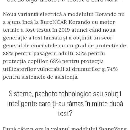
Noua variantă electrică a modelului Korando nu
a ajuns încă la EuroNCAP. Korando cu motor
termic a fost testat în 2019 atunci când noua
generație a fost lansată și a obținut un scor
general de cinci stele cu un grad de protecție de
88% pentru pasagerii adulți, 85% pentru
protecția copiilor, 68% pentru protecția
utilizatorilor vulnerabili ai drumurilor și 74%
pentru sistemele de asistență.
Sisteme, pachete tehnologice sau soluții
inteligente care ți-au rămas în minte după
test?
După câteva ore la volanul modelului SsangYong