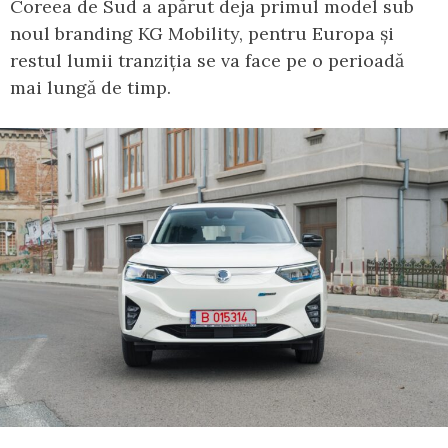
Coreea de Sud a apărut deja primul model sub
noul branding KG Mobility, pentru Europa și
restul lumii tranziția se va face pe o perioadă
mai lungă de timp.