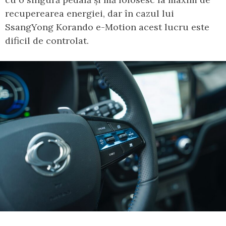
recuperearea energiei, dar în cazul lui
SsangYong Korando e-Motion acest lucru este
dificil de controlat.