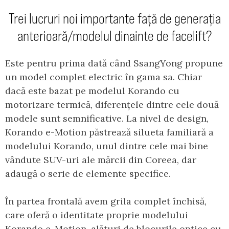
Trei lucruri noi importante față de generația
anterioară/modelul dinainte de facelift?
Este pentru prima dată când SsangYong propune
un model complet electric în gama sa. Chiar
dacă este bazat pe modelul Korando cu
motorizare termică, diferențele dintre cele două
modele sunt semnificative. La nivel de design,
Korando e-Motion păstrează silueta familiară a
modelului Korando, unul dintre cele mai bine
vândute SUV-uri ale mărcii din Coreea, dar
adaugă o serie de elemente specifice.
În partea frontală avem grila complet închisă,
care oferă o identitate proprie modelului
Korando e-Motion, alături de blocurile optice cu