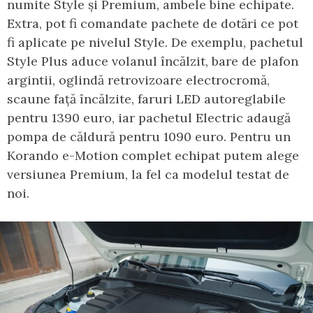
numite Style și Premium, ambele bine echipate.
Extra, pot fi comandate pachete de dotări ce pot
fi aplicate pe nivelul Style. De exemplu, pachetul
Style Plus aduce volanul încălzit, bare de plafon
argintii, oglindă retrovizoare electrocromă,
scaune față încălzite, faruri LED autoreglabile
pentru 1390 euro, iar pachetul Electric adaugă
pompa de căldură pentru 1090 euro. Pentru un
Korando e-Motion complet echipat putem alege
versiunea Premium, la fel ca modelul testat de
noi.