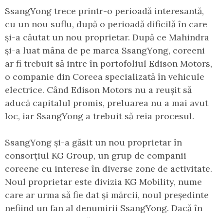
SsangYong trece printr-o perioadă interesantă,
cu un nou suflu, după o perioadă dificilă în care
și-a căutat un nou proprietar. După ce Mahindra
și-a luat mâna de pe marca SsangYong, coreeni
ar fi trebuit să intre în portofoliul Edison Motors,
o companie din Coreea specializată în vehicule
electrice. Când Edison Motors nu a reușit să
aducă capitalul promis, preluarea nu a mai avut
loc, iar SsangYong a trebuit să reia procesul.
SsangYong și-a găsit un nou proprietar în
consorțiul KG Group, un grup de companii
coreene cu interese în diverse zone de activitate.
Noul proprietar este divizia KG Mobility, nume
care ar urma să fie dat și mărcii, noul președinte
nefiind un fan al denumirii SsangYong. Dacă în