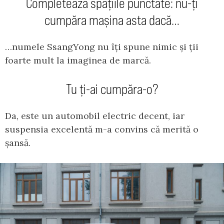
Completează spațiile punctate: nu-ți
cumpăra mașina asta dacă…
…numele SsangYong nu îți spune nimic și ții
foarte mult la imaginea de marcă.
Tu ți-ai cumpăra-o?
Da, este un automobil electric decent, iar
suspensia excelentă m-a convins că merită o
șansă.