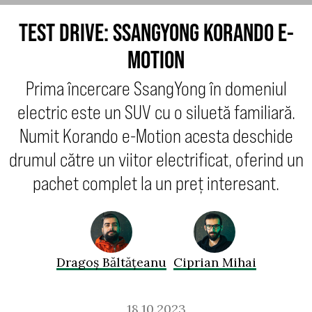
TEST DRIVE: SSANGYONG KORANDO E-
MOTION
Prima încercare SsangYong în domeniul
electric este un SUV cu o siluetă familiară.
Numit Korando e-Motion acesta deschide
drumul către un viitor electrificat, oferind un
pachet complet la un preț interesant.
Dragoș Băltățeanu
Ciprian Mihai
18.10.2023