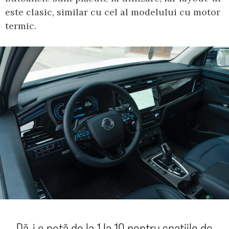
este clasic, similar cu cel al modelului cu motor
termic.
Dă-i o notă de la 1 la 10 pentru spațiile de