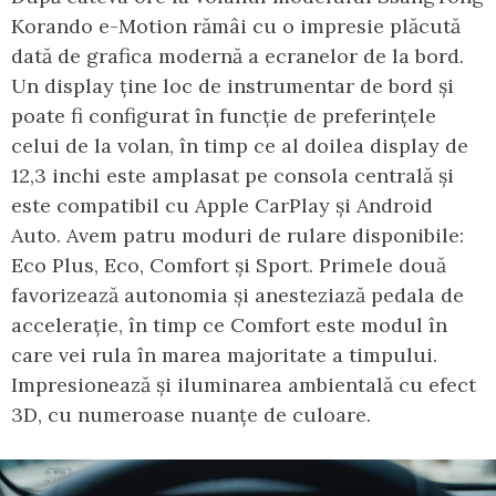
Korando e-Motion rămâi cu o impresie plăcută
dată de grafica modernă a ecranelor de la bord.
Un display ține loc de instrumentar de bord și
poate fi configurat în funcție de preferințele
celui de la volan, în timp ce al doilea display de
12,3 inchi este amplasat pe consola centrală și
este compatibil cu Apple CarPlay și Android
Auto. Avem patru moduri de rulare disponibile:
Eco Plus, Eco, Comfort și Sport. Primele două
favorizează autonomia și anesteziază pedala de
accelerație, în timp ce Comfort este modul în
care vei rula în marea majoritate a timpului.
Impresionează și iluminarea ambientală cu efect
3D, cu numeroase nuanțe de culoare.