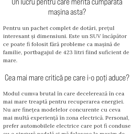
Un lucru pentru care merită cumpărată
mașina asta?
Pentru un pachet complet de dotări, prețul
interesant și dimensiuni. Este un SUV încăpător
ce poate fi folosit fără probleme ca mașină de
familie, portbagajul de 423 litri fiind suficient de
mare.
Cea mai mare critică pe care i-o poți aduce?
Modul cumva brutal în care decelerează în cea
mai mare treaptă pentru recuperarea energiei.
Nu are finețea modelelor concurente cu ceva
mai multă experiență în zona electrică. Personal,
prefer automobilele electrice care pot fi conduse
cu o singură pedală și mă folosesc la maxim de