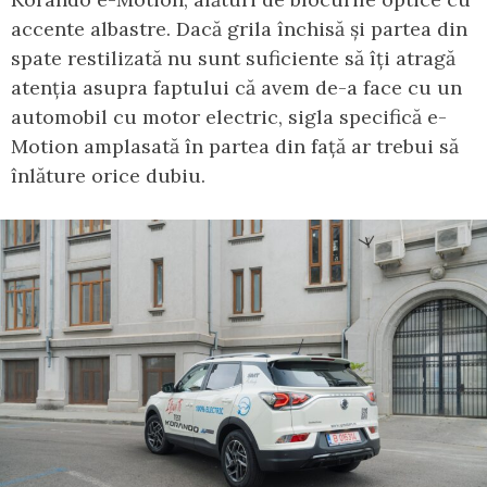
accente albastre. Dacă grila închisă și partea din
spate restilizată nu sunt suficiente să îți atragă
atenția asupra faptului că avem de-a face cu un
automobil cu motor electric, sigla specifică e-
Motion amplasată în partea din față ar trebui să
înlăture orice dubiu.