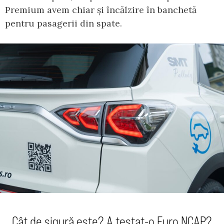
Premium avem chiar și încălzire în banchetă
pentru pasagerii din spate.
Cât de sigură este? A testat-o Euro NCAP?