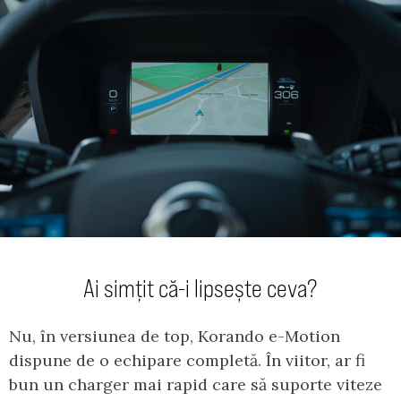
Ai simțit că-i lipsește ceva?
Nu, în versiunea de top, Korando e-Motion
dispune de o echipare completă. În viitor, ar fi
bun un charger mai rapid care să suporte viteze