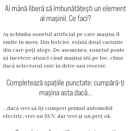
Ai mână liberă să îmbunătățești un element
al mașinii. Ce faci?
Aș schimba sunetul artificial pe care mașina îl
emite în mers. Din fericire, există două variante
din care poți alege. De asemenea, sunetul poate
să înceteze atunci când mașina stă pe loc, chiar
dacă selectorul este în drive sau reverse.
Completează spațiile punctate: cumpără-ți
mașina asta dacă…
…dacă vrei să îți cumperi primul automobil
electric, vrei un SUV, dar vrei și un preț ok.