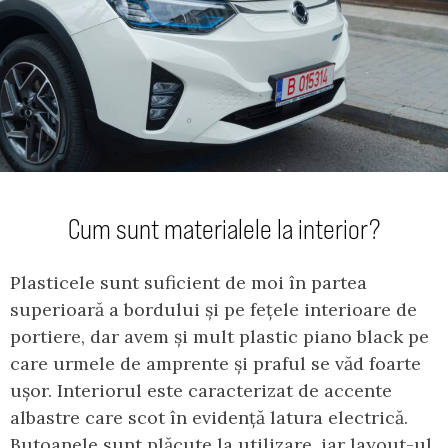
Cum sunt materialele la interior?
Plasticele sunt suficient de moi în partea
superioară a bordului și pe fețele interioare de
portiere, dar avem și mult plastic piano black pe
care urmele de amprente și praful se văd foarte
ușor. Interiorul este caracterizat de accente
albastre care scot în evidență latura electrică.
Butoanele sunt plăcute la utilizare, iar layout-ul