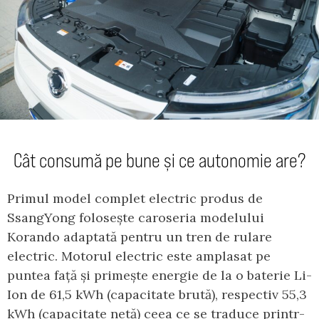
Cât consumă pe bune și ce autonomie are?
Primul model complet electric produs de
SsangYong folosește caroseria modelului
Korando adaptată pentru un tren de rulare
electric. Motorul electric este amplasat pe
puntea față și primește energie de la o baterie Li-
Ion de 61,5 kWh (capacitate brută), respectiv 55,3
kWh (capacitate netă) ceea ce se traduce printr-