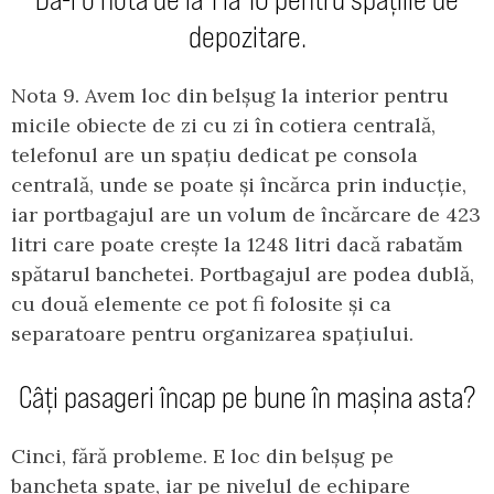
depozitare.
Nota 9. Avem loc din belșug la interior pentru
micile obiecte de zi cu zi în cotiera centrală,
telefonul are un spațiu dedicat pe consola
centrală, unde se poate și încărca prin inducție,
iar portbagajul are un volum de încărcare de 423
litri care poate crește la 1248 litri dacă rabatăm
spătarul banchetei. Portbagajul are podea dublă,
cu două elemente ce pot fi folosite și ca
separatoare pentru organizarea spațiului.
Câți pasageri încap pe bune în mașina asta?
Cinci, fără probleme. E loc din belșug pe
bancheta spate, iar pe nivelul de echipare