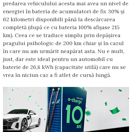
predarea vehiculului acesta mai avea un nivel de
energiei în bateria de acumulatori de fix 30% și
62 kilometri disponibili până la descărcarea
completă (după ce cu bateria 100% afișase 215
km). Ceea ce se traduce simplu prin depășirea
pragului psihologic de 200 km chiar și în cazul
în care nu am urmărit neapărat asta. Nu e mult,
just, dar este ideal pentru un automobil cu
baterie de 26,8 kWh (capacitate utilă) care nu se
vrea în niciun caz a fi atlet de cursă lungă.