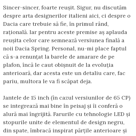
Sincer-sincer, foarte reușit. Sigur, nu discutăm
despre arta designerilor italieni aici, ci despre o
Dacia care trebuie să fie, în primul rând,
rațională. Iar pentru aceste premise aș aplauda
reușita celor care semnează versiunea finală a
noii Dacia Spring. Personal, nu-mi place faptul
că s-a renunțat la barele de amarare de pe
plafon, încă le caut obișnuit de la evoluția
anterioară, dar acesta este un detaliu care, fac
pariu, multora le va fi scăpat deja.
Jantele de 15 inch (în cazul versiunilor de 65 CP)
se integrează mai bine în peisaj și îi conferă o
alură mai îngrijită. Farurile cu tehnologie LED și
stopurile unite de elementul de design negru,
din spate, îmbracă inspirat părțile anterioare și