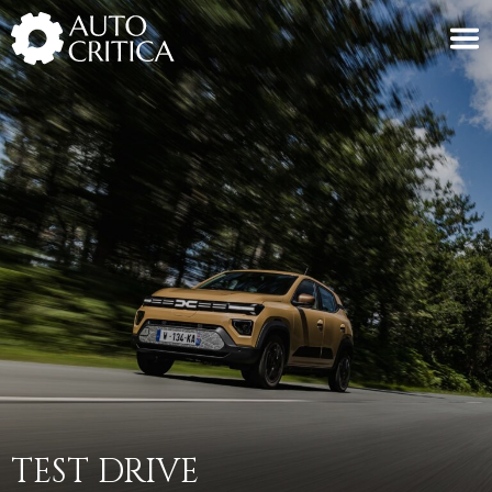
Skip
to
content
TEST DRIVE