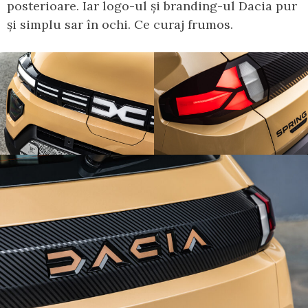
posterioare. Iar logo-ul și branding-ul Dacia pur
și simplu sar în ochi. Ce curaj frumos.