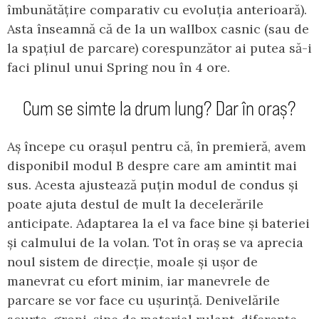
îmbunătățire comparativ cu evoluția anterioară).
Asta înseamnă că de la un wallbox casnic (sau de
la spațiul de parcare) corespunzător ai putea să-i
faci plinul unui Spring nou în 4 ore.
Cum se simte la drum lung? Dar în oraș?
Aș începe cu orașul pentru că, în premieră, avem
disponibil modul B despre care am amintit mai
sus. Acesta ajustează puțin modul de condus și
poate ajuta destul de mult la decelerările
anticipate. Adaptarea la el va face bine și bateriei
și calmului de la volan. Tot în oraș se va aprecia
noul sistem de direcție, moale și ușor de
manevrat cu efort minim, iar manevrele de
parcare se vor face cu ușurință. Denivelările