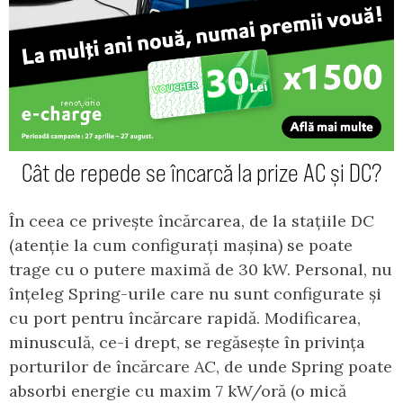
Cât de repede se încarcă la prize AC și DC?
În ceea ce privește încărcarea, de la stațiile DC
(atenție la cum configurați mașina) se poate
trage cu o putere maximă de 30 kW. Personal, nu
înțeleg Spring-urile care nu sunt configurate și
cu port pentru încărcare rapidă. Modificarea,
minusculă, ce-i drept, se regăsește în privința
porturilor de încărcare AC, de unde Spring poate
absorbi energie cu maxim 7 kW/oră (o mică