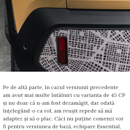
Pe de altă parte, în cazul versiunii precedente
am avut mai multe întâlniri cu varianta de 45 CP
și nu doar că n-am fost dezamăgit, dar odată
înțelegând-o ca rol, am reușit repede să mă
adaptez și să o plac. Căci nu puține comenzi vor
fi pentru versiunea de bază, echipare Essential,