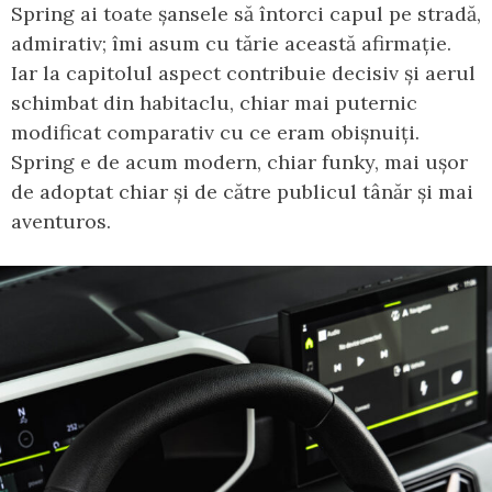
Spring ai toate șansele să întorci capul pe stradă,
admirativ; îmi asum cu tărie această afirmație.
Iar la capitolul aspect contribuie decisiv și aerul
schimbat din habitaclu, chiar mai puternic
modificat comparativ cu ce eram obișnuiți.
Spring e de acum modern, chiar funky, mai ușor
de adoptat chiar și de către publicul tânăr și mai
aventuros.