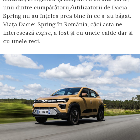
unii dintre cumpărătorii/utilizatorii de Dacia
Spring nu au înțeles prea bine în ce s-au băgat.
Viața Daciei Spring în România, căci asta ne
interesează
expre
, a fost și cu unele calde dar și
cu unele reci.