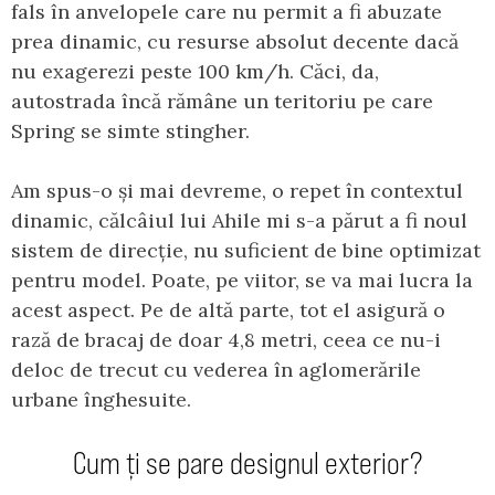
fals în anvelopele care nu permit a fi abuzate
prea dinamic, cu resurse absolut decente dacă
nu exagerezi peste 100 km/h. Căci, da,
autostrada încă rămâne un teritoriu pe care
Spring se simte stingher.
Am spus-o și mai devreme, o repet în contextul
dinamic, călcâiul lui Ahile mi s-a părut a fi noul
sistem de direcție, nu suficient de bine optimizat
pentru model. Poate, pe viitor, se va mai lucra la
acest aspect. Pe de altă parte, tot el asigură o
rază de bracaj de doar 4,8 metri, ceea ce nu-i
deloc de trecut cu vederea în aglomerările
urbane înghesuite.
Cum ți se pare designul exterior?