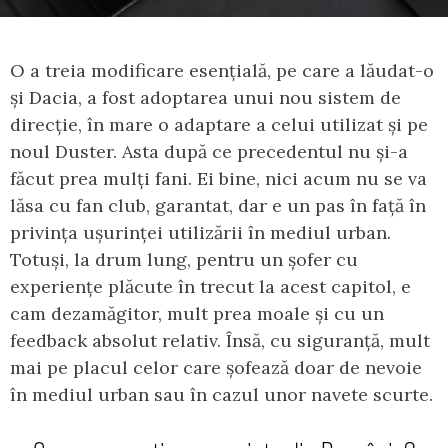
O a treia modificare esențială, pe care a lăudat-o
și Dacia, a fost adoptarea unui nou sistem de
direcție, în mare o adaptare a celui utilizat și pe
noul Duster. Asta după ce precedentul nu și-a
făcut prea mulți fani. Ei bine, nici acum nu se va
lăsa cu fan club, garantat, dar e un pas în față în
privința ușurinței utilizării în mediul urban.
Totuși, la drum lung, pentru un șofer cu
experiențe plăcute în trecut la acest capitol, e
cam dezamăgitor, mult prea moale și cu un
feedback absolut relativ. Însă, cu siguranță, mult
mai pe placul celor care șofează doar de nevoie
în mediul urban sau în cazul unor navete scurte.