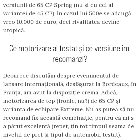
versiunii de 65 CP Spring (nu și cu cel al
variantei de 45 CP), în cazul lui 500e se adaugă
vreo 10.000 de euro, deci rivalitatea devine
utopică.
Ce motorizare ai testat și ce versiune îmi
recomanzi?
Deoarece discutăm despre evenimentul de
lansare internațională, desfășurat la Bordeaux, în
Franța, am avut la dispoziție crema. Adică,
motorizarea de top (ironic, nu?) de 65 CP și
varianta de echipare Extreme. Nu aș putea să nu
recomand fix această combinație, pentru că mi s-
a părut excelentă (repet, țin tot timpul seama de
nivelul de preț și tipul de automobil testat).