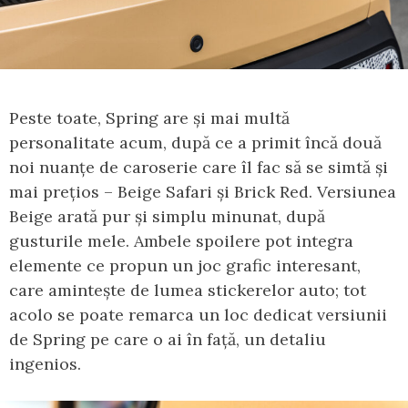
Peste toate, Spring are și mai multă
personalitate acum, după ce a primit încă două
noi nuanțe de caroserie care îl fac să se simtă și
mai prețios – Beige Safari și Brick Red. Versiunea
Beige arată pur și simplu minunat, după
gusturile mele. Ambele spoilere pot integra
elemente ce propun un joc grafic interesant,
care amintește de lumea stickerelor auto; tot
acolo se poate remarca un loc dedicat versiunii
de Spring pe care o ai în față, un detaliu
ingenios.