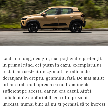
La drum lung, desigur, mai poți emite pretenții.
În primul rând, cel puțin în cazul exemplarului
testat, am sesizat un zgomot aerodinamic
deranjant în dreptul geamului față. De mai multe
ori am trăit cu impresia că nu l-am închis
suficient pe acesta, dar nu era cazul. Altfel,
suficient de confortabil, cu ruliu prezent
imediat, numai bine să nu-ți permită să te încrezi