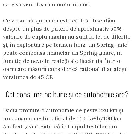
care va veni doar cu motorul mic.
Ce vreau să spun aici este că deși discutăm
despre un plus de putere de aproximativ 50%,
valorile de cuplu maxim nu sunt la fel de diferite
și, în exploatare pe termen lung, un Spring „mic”
poate compensa financiar un Spring „mare, în
funcție de nevoile reale(!) ale fiecăruia. Într-o
oarecare măsură consider că raționalul ar alege
versiunea de 45 CP.
Cât consumă pe bune și ce autonomie are?
Dacia promite o autonomie de peste 220 km și
un consum mediu oficial de 14,6 kWh/100 km.
Am fost „avertizați” că în timpul testelor din