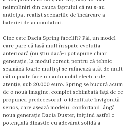
neîmpliniri din cauza faptului că nu s-au
anticipat realist scenariile de încărcare a
bateriei de acumulatori.
Cine este Dacia Spring facelift? Păi, un model
care pare că lasă mult în spate evoluția
anterioară (nu știu dacă-i pot spune chiar
generație, la modul corect, pentru că tehnic
seamănă foarte mult) și se rafinează atât de mult
cât o poate face un automobil electric de,
atenție, sub 20.000 euro. Spring se bucură acum
de o nouă imagine, complet schimbată față de ce
propunea predecesorul, o identitate învigorată
serios, care așează modelul confortabil lângă
noua generație Dacia Duster, inițiind astfel o
potențială dinastie cu adevărat solidă a