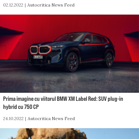
02.12.2022
Autocritica News Feed
Prima imagine cu viitorul BMW XM Label Red: SUV plug-in
hybrid cu 750 CP
24.10.2022
Autocritica News Feed