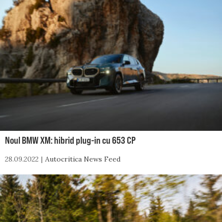
Noul BMW XM: hibrid plug-in cu 653 CP
28.09.2022
Autocritica News Feed