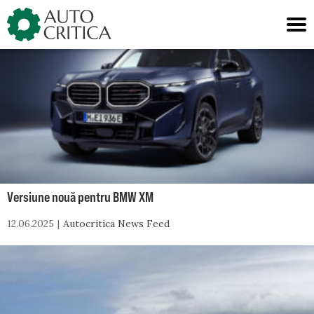
Skip
to
content
Versiune nouă pentru BMW XM
12.06.2025
Autocritica News Feed