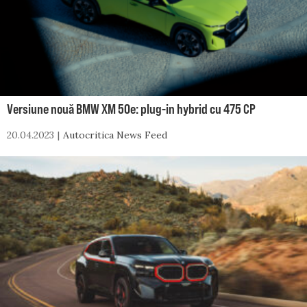
Versiune nouă BMW XM 50e: plug-in hybrid cu 475 CP
20.04.2023
Autocritica News Feed