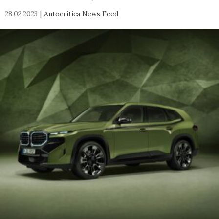
28.02.2023
Autocritica News Feed