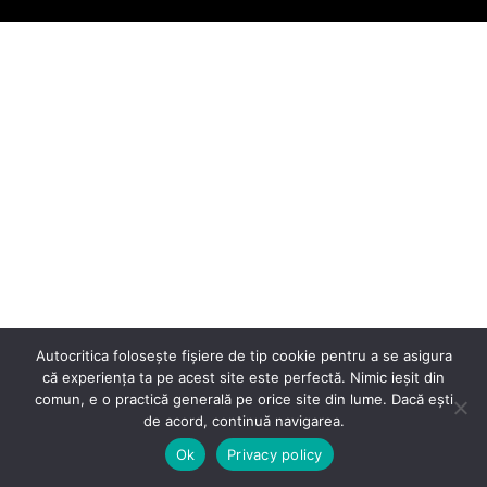
Autocritica folosește fișiere de tip cookie pentru a se asigura
că experiența ta pe acest site este perfectă. Nimic ieșit din
comun, e o practică generală pe orice site din lume. Dacă ești
de acord, continuă navigarea.
Ok
Privacy policy