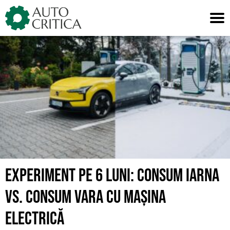
Skip
to
content
EXPERIMENT PE 6 LUNI: CONSUM IARNA
VS. CONSUM VARA CU MAȘINA
ELECTRICĂ