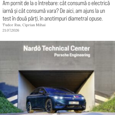
Am pornit de la o întrebare: cât consumă o electrică
iarnă și cât consumă vara? De aici, am ajuns la un
test în două părți, în anotimpuri diametral opuse.
Tudor Rus
,
Ciprian Mihai
21.07.2026