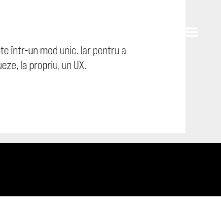
te într-un mod unic. Iar pentru a
eze, la propriu, un UX.