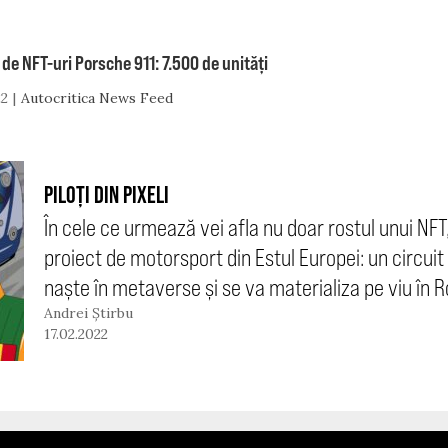
 de NFT-uri Porsche 911: 7.500 de unități
22
Autocritica News Feed
PILOȚI DIN PIXELI
În cele ce urmează vei afla nu doar rostul unui NFT
proiect de motorsport din Estul Europei: un circui
naște în metaverse și se va materializa pe viu în 
Andrei Știrbu
17.02.2022