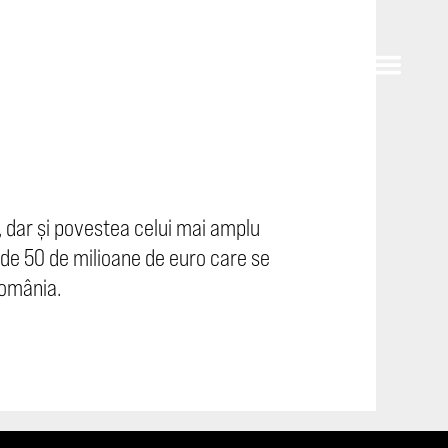
, dar și povestea celui mai amplu
t de 50 de milioane de euro care se
România.