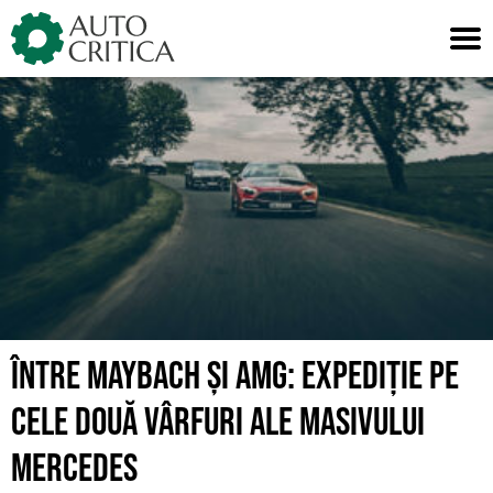
Skip
to
content
ÎNTRE MAYBACH ȘI AMG: EXPEDIȚIE PE
CELE DOUĂ VÂRFURI ALE MASIVULUI
MERCEDES