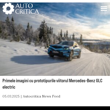
Skip
to
content
Primele imagini cu prototipurile viitorul Mercedes-Benz GLC
electric
05.03.2025
Autocritica News Feed