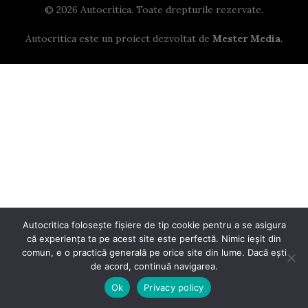
© 2026 Autocritica. Toate drepturile rezervate.
Autocritica este un proiect dezvoltat de
Mester Media
.
Autocritica folosește fișiere de tip cookie pentru a se asigura
că experiența ta pe acest site este perfectă. Nimic ieșit din
comun, e o practică generală pe orice site din lume. Dacă ești
de acord, continuă navigarea.
Ok
Privacy policy