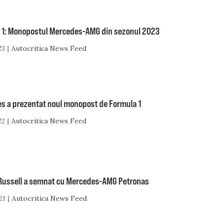
 1: Monopostul Mercedes-AMG din sezonul 2023
23
Autocritica News Feed
s a prezentat noul monopost de Formula 1
22
Autocritica News Feed
Russell a semnat cu Mercedes-AMG Petronas
21
Autocritica News Feed