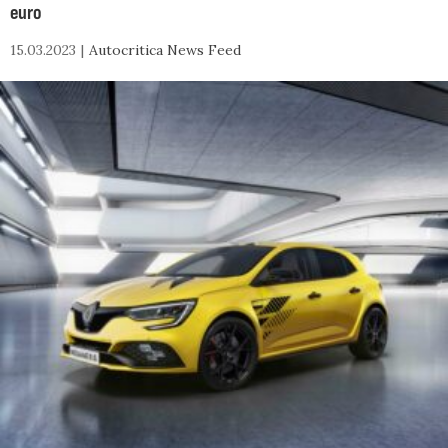
euro
15.03.2023
Autocritica News Feed