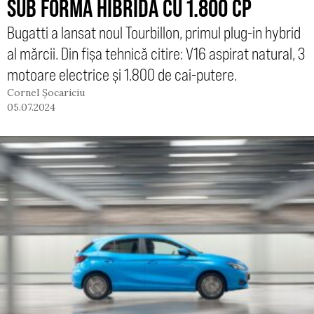
SUB FORMĂ HIBRIDĂ CU 1.800 CP
Bugatti a lansat noul Tourbillon, primul plug-in hybrid
al mărcii. Din fișa tehnică citire: V16 aspirat natural, 3
motoare electrice și 1.800 de cai-putere.
Cornel Șocariciu
05.07.2024