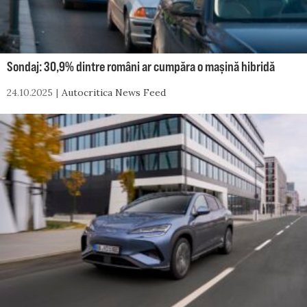
Sondaj: 30,9% dintre români ar cumpăra o mașină hibridă
24.10.2025
Autocritica News Feed