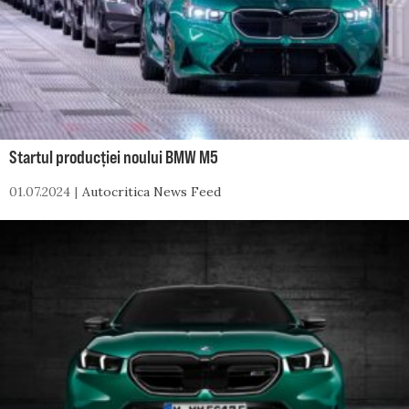
Startul producției noului BMW M5
01.07.2024
Autocritica News Feed