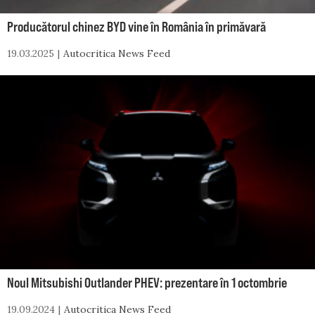
Producătorul chinez BYD vine în România în primăvară
19.03.2025
Autocritica News Feed
Noul Mitsubishi Outlander PHEV: prezentare în 1 octombrie
19.09.2024
Autocritica News Feed