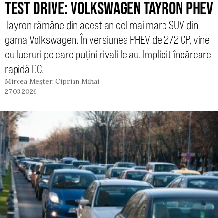
TEST DRIVE: VOLKSWAGEN TAYRON PHEV
Tayron rămâne din acest an cel mai mare SUV din
gama Volkswagen. În versiunea PHEV de 272 CP, vine
cu lucruri pe care puțini rivali le au. Implicit încărcare
rapidă DC.
Mircea Meșter
,
Ciprian Mihai
27.03.2026