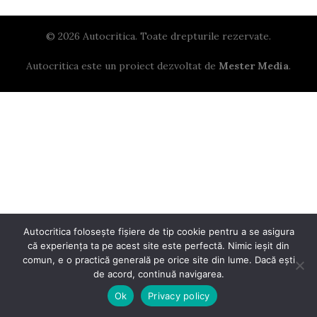
© 2026 Autocritica. Toate drepturile rezervate.
Autocritica este un proiect dezvoltat de
Mester Media
.
Autocritica folosește fișiere de tip cookie pentru a se asigura
că experiența ta pe acest site este perfectă. Nimic ieșit din
comun, e o practică generală pe orice site din lume. Dacă ești
de acord, continuă navigarea.
Ok
Privacy policy