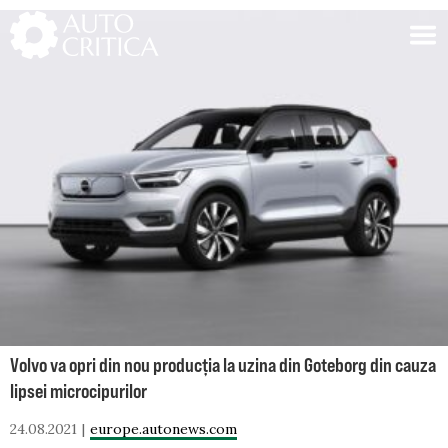
Skip
to
content
Volvo va opri din nou producția la uzina din Goteborg din cauza
lipsei microcipurilor
24.08.2021
europe.autonews.com