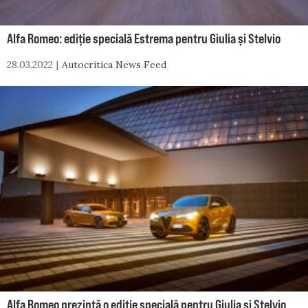
Alfa Romeo: ediție specială Estrema pentru Giulia și Stelvio
28.03.2022
Autocritica News Feed
Alfa Romeo prezintă o ediție specială pentru Giulia și Stelvio