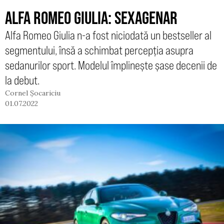
ALFA ROMEO GIULIA: SEXAGENAR
Alfa Romeo Giulia n-a fost niciodată un bestseller al
segmentului, însă a schimbat percepția asupra
sedanurilor sport. Modelul împlinește șase decenii de
la debut.
Cornel Șocariciu
01.07.2022