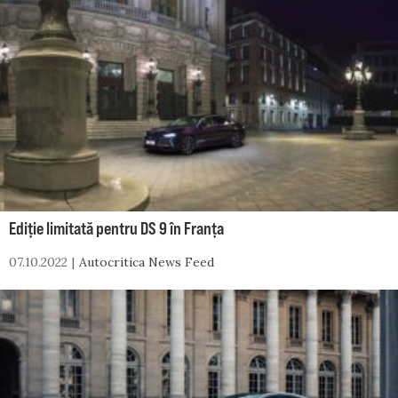
Ediție limitată pentru DS 9 în Franța
07.10.2022
Autocritica News Feed