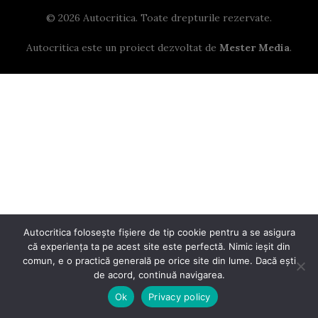
© 2026 Autocritica. Toate drepturile rezervate.
Autocritica este un proiect dezvoltat de
Mester Media
.
Autocritica folosește fișiere de tip cookie pentru a se asigura
că experiența ta pe acest site este perfectă. Nimic ieșit din
comun, e o practică generală pe orice site din lume. Dacă ești
de acord, continuă navigarea.
Ok
Privacy policy