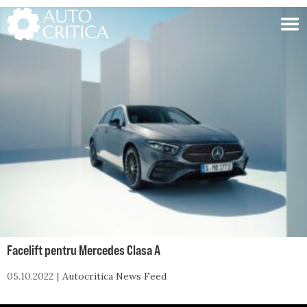
Skip
to
content
Facelift pentru Mercedes Clasa A
05.10.2022
Autocritica News Feed