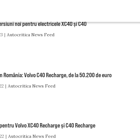
ersiuni noi pentru electricele XC40 și C40
23
Autocritica News Feed
în România: Volvo C40 Recharge, de la 50.200 de euro
22
Autocritica News Feed
 pentru Volvo XC40 Recharge și C40 Recharge
22
Autocritica News Feed