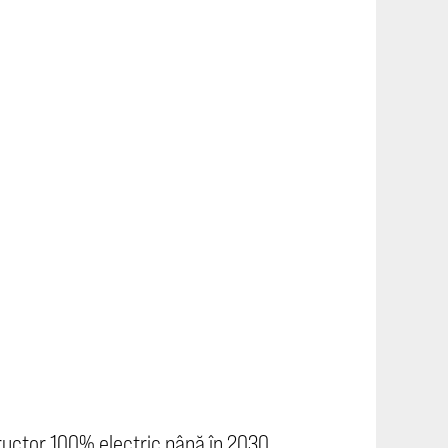
ructor 100% electric până în 2030.