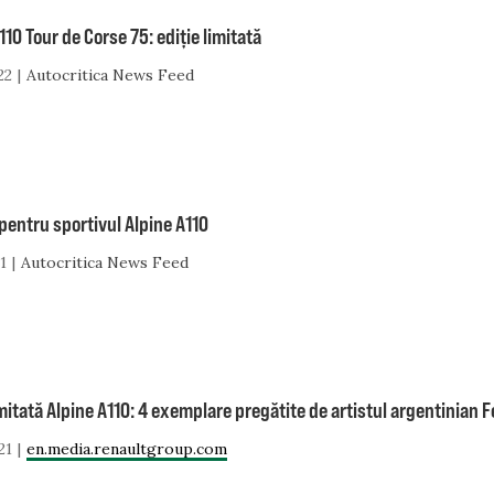
110 Tour de Corse 75: ediție limitată
22
Autocritica News Feed
pentru sportivul Alpine A110
1
Autocritica News Feed
imitată Alpine A110: 4 exemplare pregătite de artistul argentinian 
21
en.media.renaultgroup.com