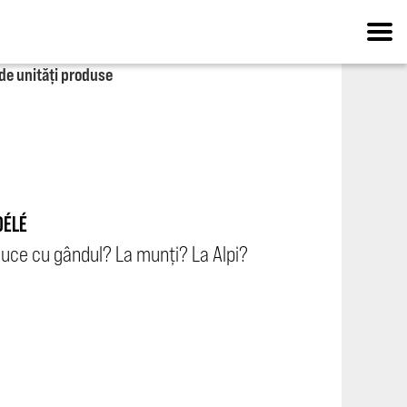
 de unități produse
DÉLÉ
 duce cu gândul? La munți? La Alpi?