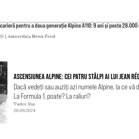
 carieră pentru a doua generație Alpine A110: 9 ani și peste 28.000
26
Autocritica News Feed
ASCENSIUNEA ALPINE: CEI PATRU STÂLPI AI LUI JEAN RÉ
Dacă vedeți sau auziți azi numele Alpine, la ce vă
La Formula 1, poate? La raliuri?
Tudor Rus
20.09.2024