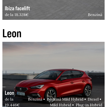
Ibiza facelift
de la 18.328€
Benzină
Leon
Leon
de la
Benzină
Benzină Mild Hybrid
Diesel
19.446€
Mild Hybrid
Plug-in Hybrid