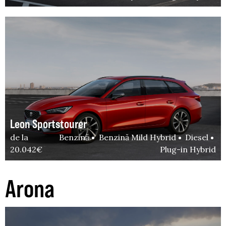
Leon Sportstourer
de la
Benzină
Benzină Mild Hybrid
Diesel
20.042€
Plug-in Hybrid
Arona