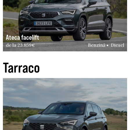
Ateca facelift
de la 23.859€
Benzină
Diesel
Tarraco