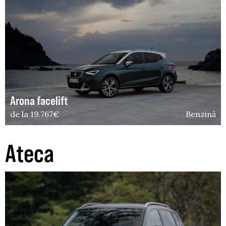
Arona facelift
de la 19.767€
Benzină
Ateca