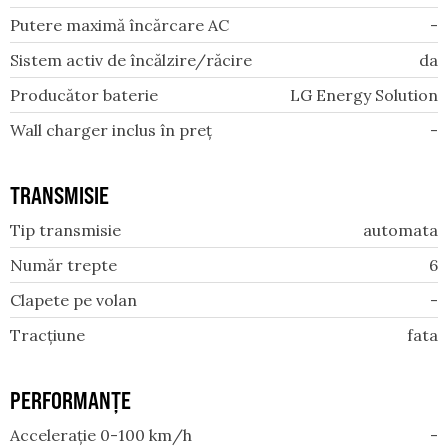
Putere maximă încărcare AC
-
Sistem activ de încălzire/răcire
da
Producător baterie
LG Energy Solution
Wall charger inclus în preț
-
TRANSMISIE
Tip transmisie
automata
Număr trepte
6
Clapete pe volan
-
Tracțiune
fata
PERFORMANȚE
Accelerație 0-100 km/h
-