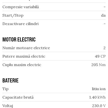
Compresie variabilă
-
Start/Stop
da
Dezactivare cilindri
-
MOTOR ELECTRIC
Număr motoare electrice
2
Putere maximă electric
49
CP
Cuplu maxim electric
205
Nm
BATERIE
Tip
litiu ion
Capacitate brută
1.40
kWh
Voltaj
230.0
V