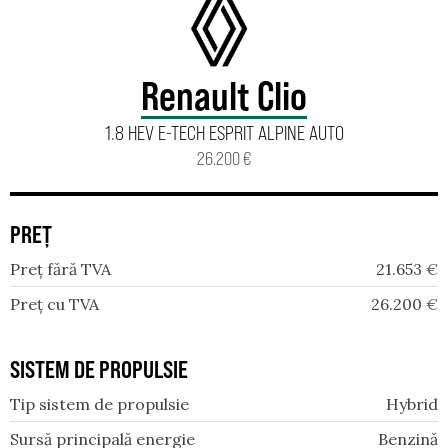
Renault Clio
1.8 HEV E-TECH ESPRIT ALPINE AUTO
26.200 €
PREȚ
Preț fără TVA
21.653
€
Preț cu TVA
26.200
€
SISTEM DE PROPULSIE
Tip sistem de propulsie
Hybrid
Sursă principală energie
Benzină