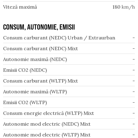
Viteză maximă
180
km/h
CONSUM, AUTONOMIE, EMISII
Consum carburant (NEDC) Urban / Extraurban
-
Consum carburant (NEDC) Mixt
-
Autonomie maximă (NEDC)
-
Emisii CO2 (NEDC)
-
Consum carburant (WLTP) Mixt
-
Autonomie maximă (WLTP)
-
Emisii CO2 (WLTP)
-
Consum energie electrică (WLTP) Mixt
-
Autonomie mod electric (NEDC) Mixt
-
Autonomie mod electric (WLTP) Mixt
-