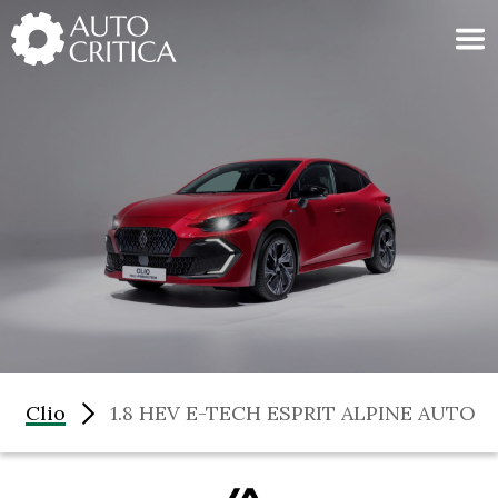
Skip
to
content
Clio
1.8 HEV E-TECH ESPRIT ALPINE AUTO