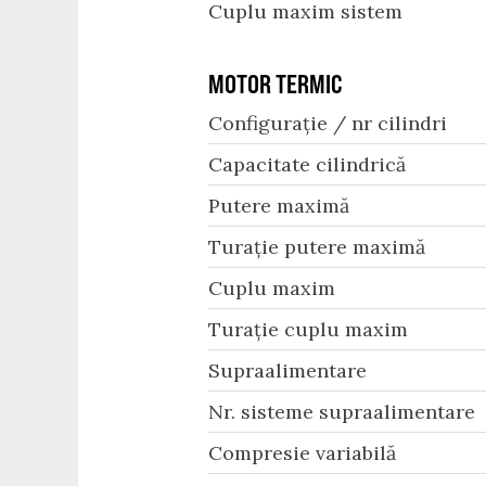
Cuplu maxim sistem
MOTOR TERMIC
Configurație / nr cilindri
Capacitate cilindrică
Putere maximă
Turație putere maximă
Cuplu maxim
Turație cuplu maxim
Supraalimentare
Nr. sisteme supraalimentare
Compresie variabilă