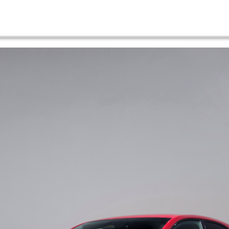
1.2 TCE 115 TECHNO EDC