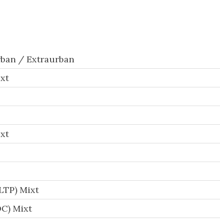
ban / Extraurban
xt
xt
LTP) Mixt
C) Mixt