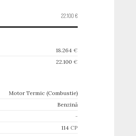
22.100 €
18.264
€
22.100
€
Motor Termic (Combustie)
Benzină
-
114
CP