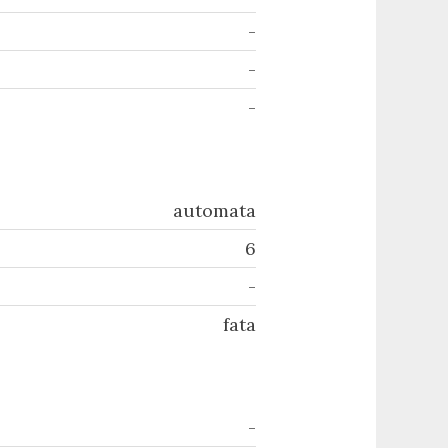
-
-
-
automata
6
-
fata
-