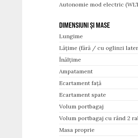
Autonomie mod electric (WLT
DIMENSIUNI ȘI MASE
Lungime
Lățime (fără / cu oglinzi later
Înălțime
Ampatament
Ecartament față
Ecartament spate
Volum portbagaj
Volum portbagaj cu rând 2 ra
Masa proprie