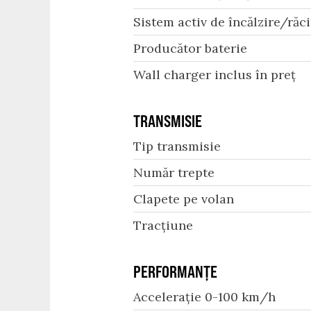
Sistem activ de încălzire/răci
Producător baterie
Wall charger inclus în preț
TRANSMISIE
Tip transmisie
Număr trepte
Clapete pe volan
Tracțiune
PERFORMANȚE
Accelerație 0-100 km/h