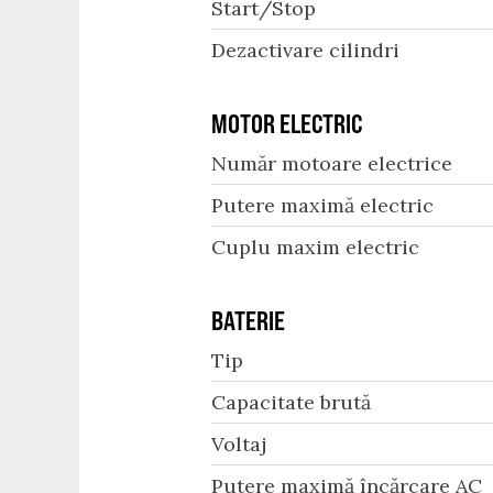
Start/Stop
Dezactivare cilindri
MOTOR ELECTRIC
Număr motoare electrice
Putere maximă electric
Cuplu maxim electric
BATERIE
Tip
Capacitate brută
Voltaj
Putere maximă încărcare AC