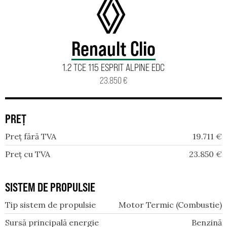
Renault Clio
1.2 TCE 115 ESPRIT ALPINE EDC
23.850 €
PREȚ
Preț fără TVA
19.711
€
Preț cu TVA
23.850
€
SISTEM DE PROPULSIE
Tip sistem de propulsie
Motor Termic (Combustie)
Sursă principală energie
Benzină