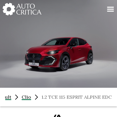
Skip
to
content
nault
Clio
1.2 TCE 115 ESPRIT ALPINE EDC