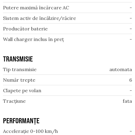
Putere maximă încărcare AC
-
Sistem activ de încălzire/răcire
-
Producător baterie
-
Wall charger inclus în preț
-
TRANSMISIE
Tip transmisie
automata
Număr trepte
6
Clapete pe volan
-
Tracțiune
fata
PERFORMANȚE
Accelerație 0-100 km/h
-