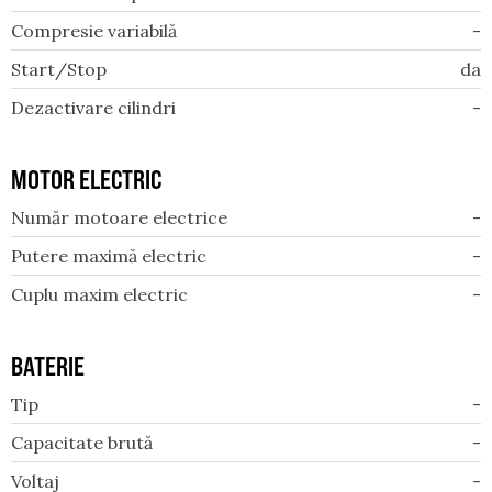
Compresie variabilă
-
Start/Stop
da
Dezactivare cilindri
-
MOTOR ELECTRIC
Număr motoare electrice
-
Putere maximă electric
-
Cuplu maxim electric
-
BATERIE
Tip
-
Capacitate brută
-
Voltaj
-