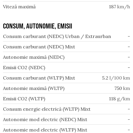
Viteză maximă
187
km/h
CONSUM, AUTONOMIE, EMISII
Consum carburant (NEDC) Urban / Extraurban
-
Consum carburant (NEDC) Mixt
-
Autonomie maximă (NEDC)
-
Emisii CO2 (NEDC)
-
Consum carburant (WLTP) Mixt
5.2
l/100 km
Autonomie maximă (WLTP)
750
km
Emisii CO2 (WLTP)
118
g/km
Consum energie electrică (WLTP) Mixt
-
Autonomie mod electric (NEDC) Mixt
-
Autonomie mod electric (WLTP) Mixt
-