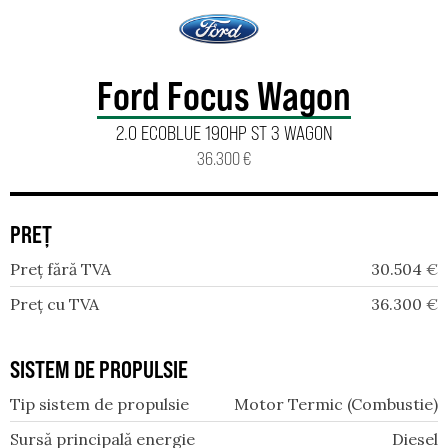
Ford Focus Wagon
2.0 ECOBLUE 190HP ST 3 WAGON
36.300 €
PREȚ
Preț fără TVA
30.504
€
Preț cu TVA
36.300
€
SISTEM DE PROPULSIE
Tip sistem de propulsie
Motor Termic (Combustie)
Sursă principală energie
Diesel