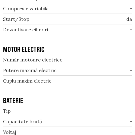
Compresie variabilă
-
Start/Stop
da
Dezactivare cilindri
-
MOTOR ELECTRIC
Număr motoare electrice
-
Putere maximă electric
-
Cuplu maxim electric
-
BATERIE
Tip
-
Capacitate brută
-
Voltaj
-