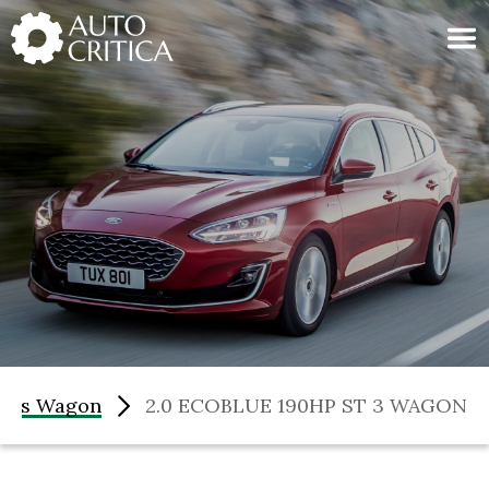
Skip
to
content
cus Wagon
2.0 ECOBLUE 190HP ST 3 WAGON