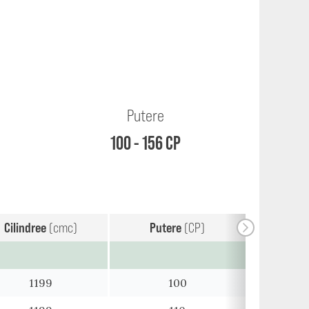
Putere
100 - 156 CP
Cilindree
(cmc)
Putere
(CP)
1199
100