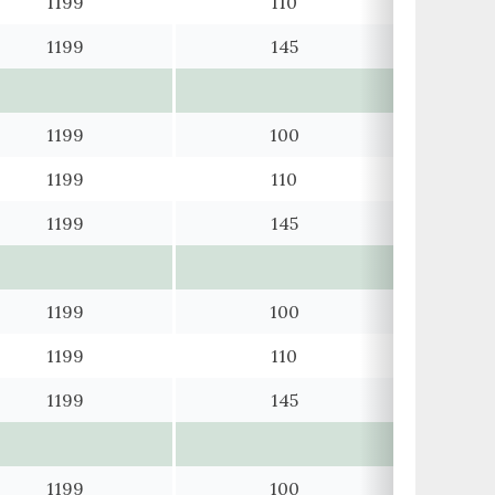
1199
110
1199
145
1199
100
1199
110
1199
145
1199
100
1199
110
1199
145
1199
100