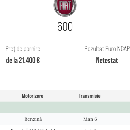
600
Preț de pornire
Rezultat Euro NCAP
de la 21.400 €
Netestat
Motorizare
Transmisie
Benzină
Man 6