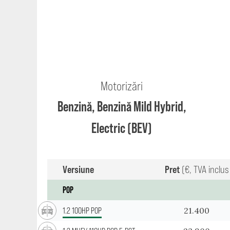
Motorizări
Benzină, Benzină Mild Hybrid,
Electric (BEV)
Versiune
Pret
(€, TVA inclus
POP
21.400
1.2 100HP POP