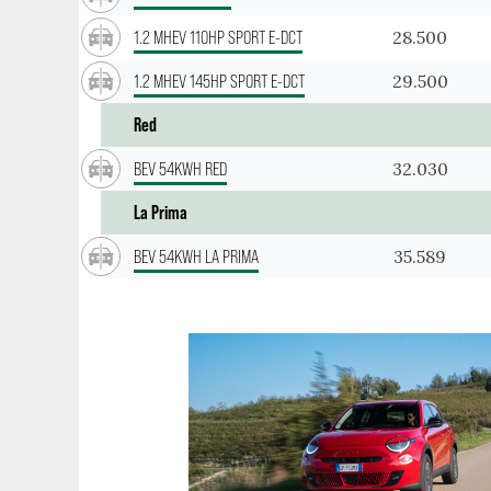
28.500
1.2 MHEV 110HP SPORT E-DCT
29.500
1.2 MHEV 145HP SPORT E-DCT
Red
32.030
BEV 54KWH RED
La Prima
35.589
BEV 54KWH LA PRIMA