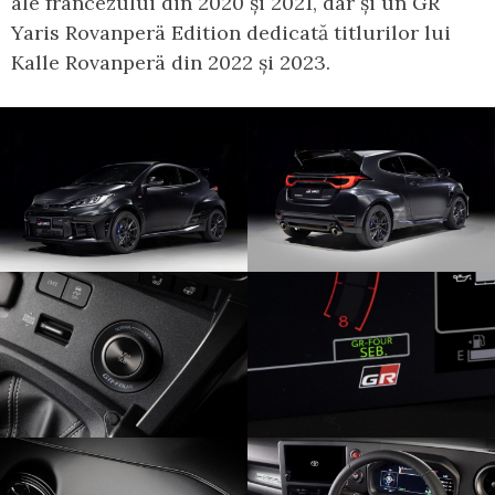
ale francezului din 2020 și 2021, dar și un GR
Yaris Rovanperä Edition dedicată titlurilor lui
Kalle Rovanperä din 2022 și 2023.