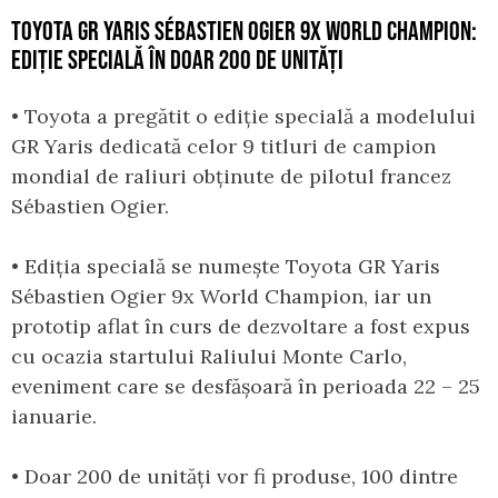
TOYOTA GR YARIS SÉBASTIEN OGIER 9X WORLD CHAMPION:
EDIȚIE SPECIALĂ ÎN DOAR 200 DE UNITĂȚI
• Toyota a pregătit o ediție specială a modelului
GR Yaris dedicată celor 9 titluri de campion
mondial de raliuri obținute de pilotul francez
Sébastien Ogier.
• Ediția specială se numește Toyota GR Yaris
Sébastien Ogier 9x World Champion, iar un
prototip aflat în curs de dezvoltare a fost expus
cu ocazia startului Raliului Monte Carlo,
eveniment care se desfășoară în perioada 22 – 25
ianuarie.
• Doar 200 de unități vor fi produse, 100 dintre