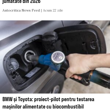
jumătate din 2026
Autocritica News Feed
Acum 22 zile
BMW și Toyota: proiect-pilot pentru testarea
mașinilor alimentate cu biocombustibil