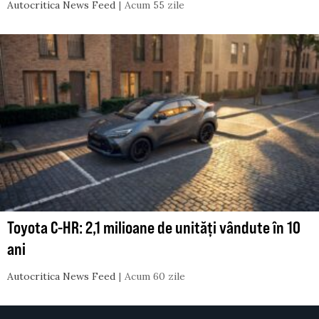
Autocritica News Feed
Acum 55 zile
Toyota C-HR: 2,1 milioane de unități vândute în 10
ani
Autocritica News Feed
Acum 60 zile