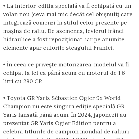
• La interior, ediția specială va fi echipată cu un
volan nou (ceva mai mic decât cel obișnuit) care
integrează comenzi în stilul celor prezente pe
mașina de raliu. De asemenea, levierul frânei
hidraulice a fost repoziționat, iar pe anumite
elemente apar culorile steagului Franței.
• În ceea ce privește motorizarea, modelul va fi
echipat la fel ca până acum cu motorul de 1,6
litri cu 280 CP.
• Toyota GR Yaris Sébastien Ogier 9x World
Champion nu este singura ediție specială GR
Yaris lansată până acum. În 2024, japonezii au
prezentat GR Yaris Ogier Edition pentru a
celebra titlurile de campion mondial de raliuri