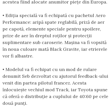
acestea fiind alocate anumitor piețe din Europa.
• Ediția specială va fi echipată cu pachetul Aero
Performance: aripă spate reglabilă, priză de aer
pe capotă, elemente speciale pentru spoilere,
prize de aer în dreptul roților și protecții
suplimentare sub caroserie. Mașina va fi vopsită
în noua culoare mată Black Gravite, iar etrierele
vor fi albastre.
• Modelul va fi echipat cu un mod de rulare
denumit Seb dezvoltat cu ajutorul feedback-ului
venit din partea pilotul francez. Acesta
înlocuiește vechiul mod Track, iar Toyota spune
că oferă o distribuție a cuplului de 40:60 pe cele
două punți.