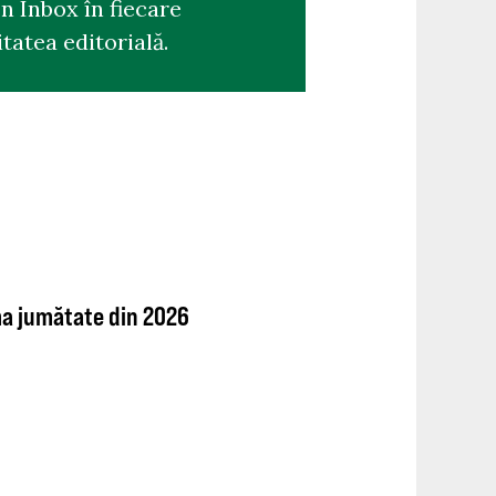
n Inbox în fiecare
tatea editorială.
ima jumătate din 2026