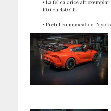
• La fel ca orice alt exempla
litri cu 450 CP.
• Prețul comunicat de Toyota e