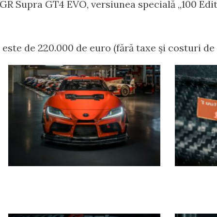
r GR Supra GT4 EVO, versiunea specială „100 Edit
ste de 220.000 de euro (fără taxe și costuri de l