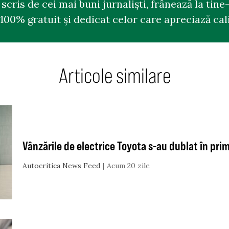
cris de cei mai buni jurnaliști, frânează la tine-
100% gratuit și dedicat celor care apreciază cali
Articole similare
Vânzările de electrice Toyota s-au dublat în pr
Autocritica News Feed
Acum 20 zile