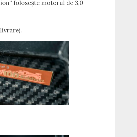
ion” folosește motorul de 3,0
ivrare).