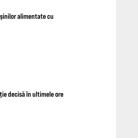
șinilor alimentate cu
ție decisă în ultimele ore