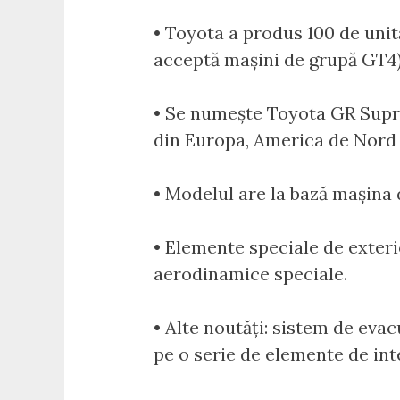
• Toyota a produs 100 de uni
acceptă mașini de grupă GT4),
• Se numește Toyota GR Supra 
din Europa, America de Nord ș
• Modelul are la bază mașina
• Elemente speciale de exter
aerodinamice speciale.
• Alte noutăți: sistem de eva
pe o serie de elemente de int