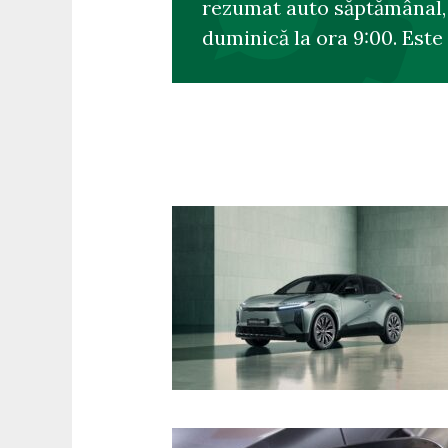
rezumat auto săptămânal, s
duminică la ora 9:00. Este 