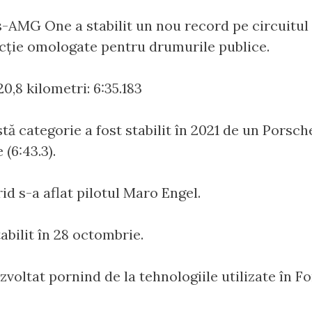
-AMG One a stabilit un nou record pe circuitul 
cție omologate pentru drumurile publice.
0,8 kilometri: 6:35.183
tă categorie a fost stabilit în 2021 de un Porsc
(6:43.3).
id s-a aflat pilotul Maro Engel.
tabilit în 28 octombrie.
ltat pornind de la tehnologiile utilizate în Fo