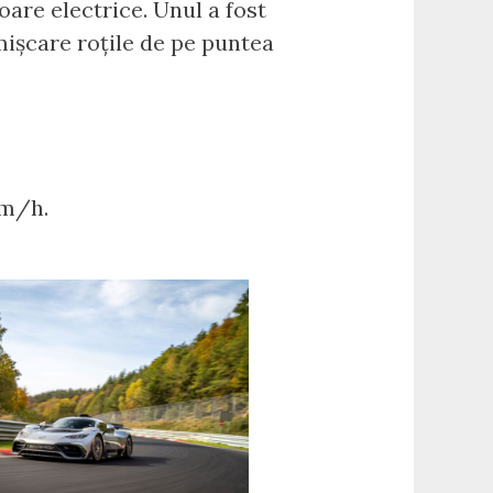
oare electrice. Unul a fost
 mișcare roțile de pe puntea
km/h.