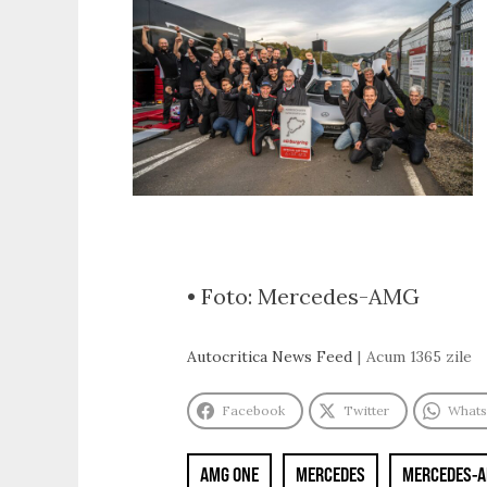
• Foto: Mercedes-AMG
Autocritica News Feed
Acum 1365 zile
Facebook
Twitter
What
AMG ONE
MERCEDES
MERCEDES-