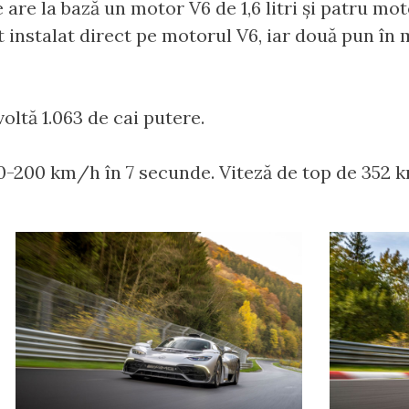
 are la bază un motor V6 de 1,6 litri și patru mot
st instalat direct pe motorul V6, iar două pun în
voltă 1.063 de cai putere.
 0-200 km/h în 7 secunde. Viteză de top de 352 