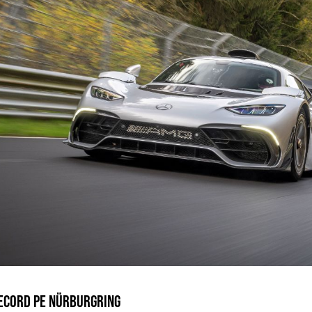
RECORD PE NÜRBURGRING