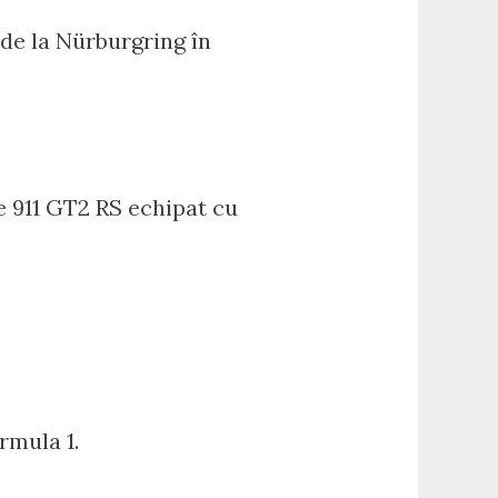
de la Nürburgring în
he 911 GT2 RS echipat cu
rmula 1.