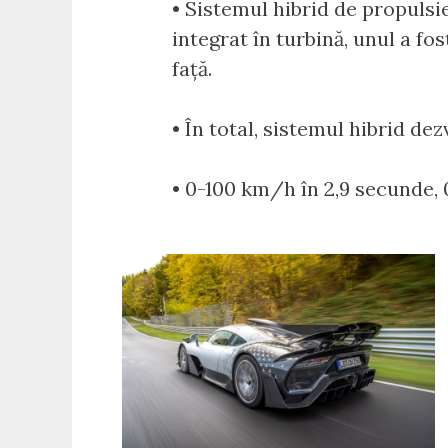
• Sistemul hibrid de propulsie
integrat în turbină, unul a fo
față.
• În total, sistemul hibrid dez
• 0-100 km/h în 2,9 secunde,