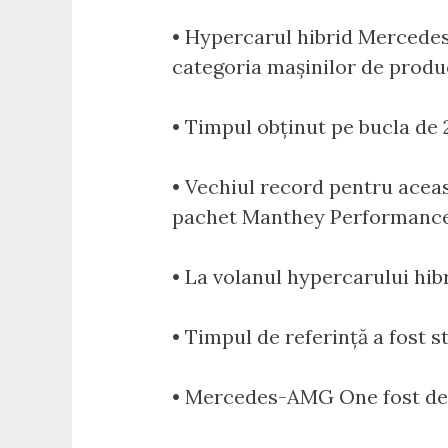
• Hypercarul hibrid Mercedes
categoria mașinilor de produ
• Timpul obținut pe bucla de 2
• Vechiul record pentru aceas
pachet Manthey Performance 
• La volanul hypercarului hibr
• Timpul de referință a fost s
• Mercedes-AMG One fost dezvo