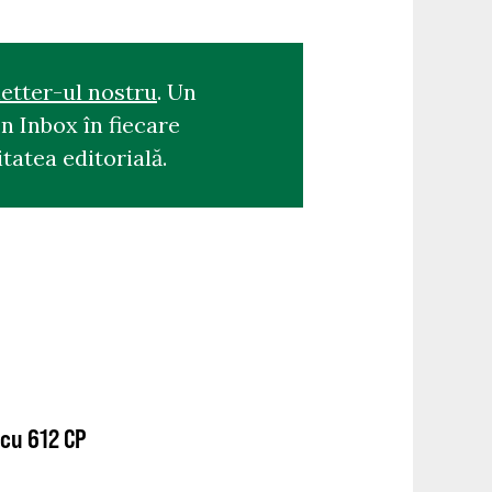
etter-ul nostru
. Un
n Inbox în fiecare
tatea editorială.
cu 612 CP