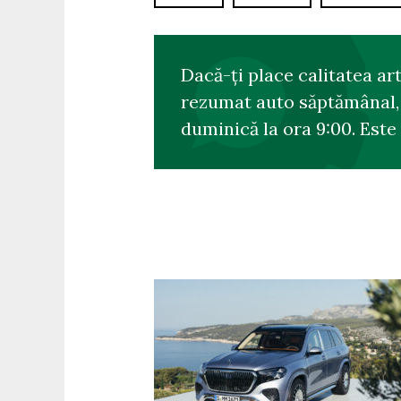
Dacă-ți place calitatea ar
rezumat auto săptămânal, s
duminică la ora 9:00. Este 